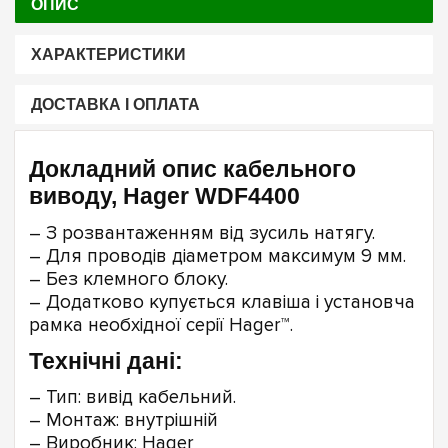
ОПИС
ХАРАКТЕРИСТИКИ
ДОСТАВКА І ОПЛАТА
Докладний опис кабельного
виводу, Hager WDF4400
– З розвантаженням від зусиль натягу.
– Для проводів діаметром максимум 9 мм.
– Без клемного блоку.
– Додатково купується клавіша і установча
рамка необхідної серії Hager™.
Технічні дані:
– Тип: вивід кабельний.
– Монтаж: внутрішній
– Виробник: Hager