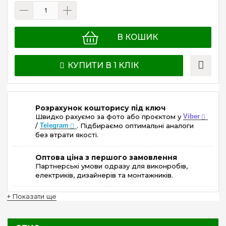
В КОШИК
КУПИТИ В 1 КЛІК
Розрахунок кошторису під ключ
Швидко рахуємо за фото або проєктом у
Viber
/
Telegram
. Підбираємо оптимальні аналоги
без втрати якості.
Оптова ціна з першого замовлення
Партнерські умови одразу для виконробів,
електриків, дизайнерів та монтажників.
+ Показати ще