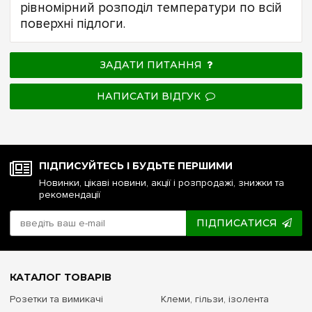
рівномірний розподіл температури по всій
поверхні підлоги.
ЗАДАТИ ПИТАННЯ
НАПИСАТИ ВІДГУК
ПІДПИСУЙТЕСЬ І БУДЬТЕ ПЕРШИМИ
Новинки, цікаві новини, акції і розпродажі, знижки та
рекомендації
ПІДПИСАТИСЯ
КАТАЛОГ ТОВАРІВ
Розетки та вимикачі
Клеми, гільзи, ізолента