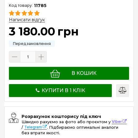
11785
Написати відгук
3 180
.
00
грн
В КОШИК
КУПИТИ В 1 КЛІК
Розрахунок кошторису під ключ
Швидко рахуємо за фото або проєктом у
Viber
/
Telegram
. Підбираємо оптимальні аналоги
без втрати якості.