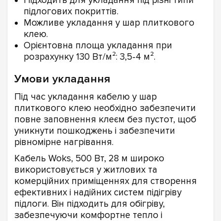
Підходить для укладання під різні типи
підлогових покриттів.
Можливе укладання у шар плиткового
клею.
Орієнтовна площа укладання при
розрахунку 130 Вт/м²: 3,5-4 м².
Умови укладання
Під час укладання кабелю у шар
плиткового клею необхідно забезпечити
повне заповнення клеєм без пустот, щоб
уникнути пошкоджень і забезпечити
рівномірне нагрівання.
Кабель Woks, 500 Вт, 28 м широко
використовується у житлових та
комерційних приміщеннях для створення
ефективних і надійних систем підігріву
підлоги. Він підходить для обігріву,
забезпечуючи комфортне тепло і