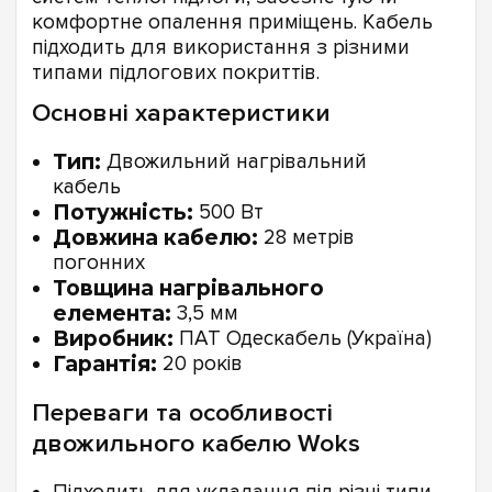
комфортне опалення приміщень. Кабель
підходить для використання з різними
типами підлогових покриттів.
Основні характеристики
Тип:
Двожильний нагрівальний
кабель
Потужність:
500 Вт
Довжина кабелю:
28 метрів
погонних
Товщина нагрівального
елемента:
3,5 мм
Виробник:
ПАТ Одескабель (Україна)
Гарантія:
20 років
Переваги та особливості
двожильного кабелю Woks