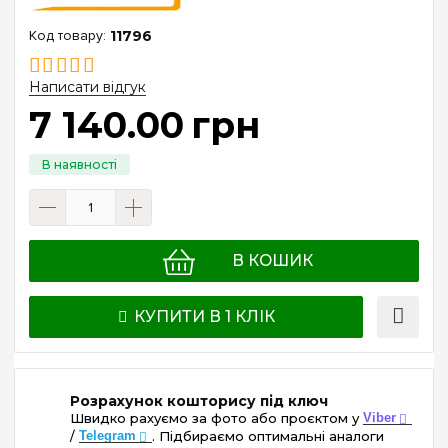
11796
Написати відгук
7 140
.
00
грн
В КОШИК
КУПИТИ В 1 КЛІК
Розрахунок кошторису під ключ
Швидко рахуємо за фото або проєктом у
Viber
/
Telegram
. Підбираємо оптимальні аналоги