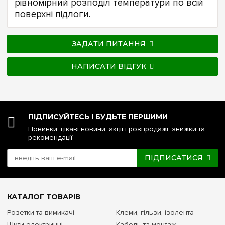
рівномірний розподіл температури по всій
поверхні підлоги.
ЗАДАТИ ПИТАННЯ
НАПИСАТИ ВІДГУК
ПІДПИСУЙТЕСЬ І БУДЬТЕ ПЕРШИМИ
Новинки, цікаві новини, акції і розпродажі, знижки та
рекомендації
ПІДПИСАТИСЯ
КАТАЛОГ ТОВАРІВ
Розетки та вимикачі
Клеми, гільзи, ізолента
Щити електричні
Кабель та монтаж