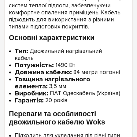
систем теплої підлоги, забезпечуючи
комфортне опалення приміщень. Кабель
підходить для використання з різними
типами підлогових покриттів.
Основні характеристики
Тип:
Двожильний нагрівальний
кабель
Потужність:
1490 Вт
Довжина кабелю:
84 метри погонні
Товщина нагрівального
елемента:
3,5 мм
Виробник:
ПАТ Одескабель (Україна)
Гарантія:
20 років
Переваги та особливості
двожильного кабелю Woks
Підходить для укладання під різні типи