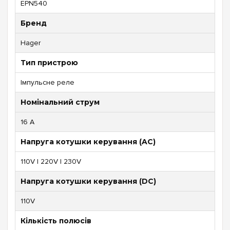
EPN540
Бренд
Hager
Тип пристрою
Імпульсне реле
Номінальний струм
16 А
Напруга котушки керування (AC)
110V | 220V | 230V
Напруга котушки керування (DC)
110V
Кількість полюсів