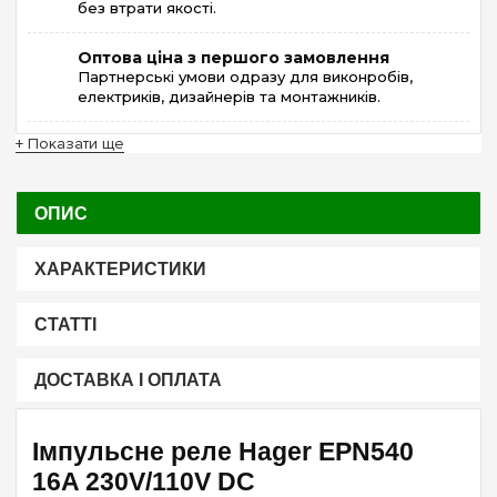
без втрати якості.
Оптова ціна з першого замовлення
Партнерські умови одразу для виконробів,
електриків, дизайнерів та монтажників.
+ Показати ще
ОПИС
ХАРАКТЕРИСТИКИ
СТАТТІ
ДОСТАВКА І ОПЛАТА
Імпульсне реле Hager EPN540
16A 230V/110V DC