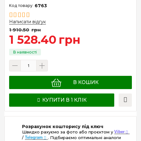
6763
Написати відгук
1 910
.
50
грн
1 528
.
40
грн
В КОШИК
КУПИТИ В 1 КЛІК
Розрахунок кошторису під ключ
Швидко рахуємо за фото або проєктом у
Viber
/
Telegram
. Підбираємо оптимальні аналоги