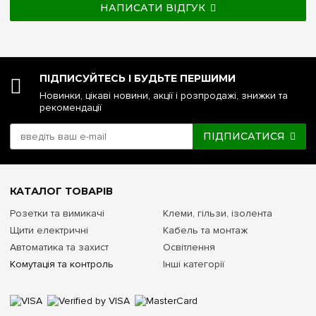
НАПИСАТИ ВІДГУК
ПІДПИСУЙТЕСЬ І БУДЬТЕ ПЕРШИМИ
Новинки, цікаві новини, акції і розпродажі, знижки та
рекомендації
ПІДПИСАТИСЯ
КАТАЛОГ ТОВАРІВ
Розетки та вимикачі
Клеми, гільзи, ізолента
Щити електричні
Кабель та монтаж
Автоматика та захист
Освітлення
Комутація та контроль
Інші категорії