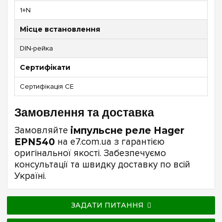
1+N
Місце встановлення
DIN-рейка
Сертифікати
Сертифікація CE
Замовлення та доставка
Замовляйте
імпульсне реле Hager
EPN540
на e7.com.ua з гарантією
оригінальної якості. Забезпечуємо
консультації та швидку доставку по всій
Україні.
ЗАДАТИ ПИТАННЯ