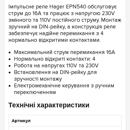
Імпульсне реле Hager EPN540 обслуговує
струм до 16А та працює з напругою 230V
змінного та 110V постійного струму. Монтаж
зручний на DIN-рейку, а конструкція реле
забезпечує надійне перемикання з 4
нормально відкритими контактами.
Максимальний струм перемикання 16А
Нормально відкриті контакти: 4
Робота на напругах 110V та 230V
Встановлення на DIN-рейку для
зручності монтажу
Електромеханічне керування з ручним
переключенням
Технічні характеристики
Артикул