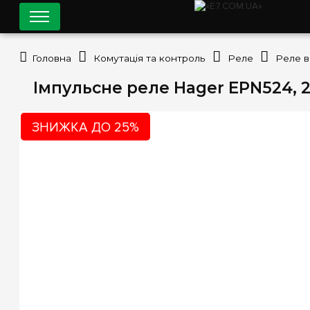
Головна
Комутація та контроль
Реле
Реле 
Імпульсне реле Hager EPN524, 2
ЗНИЖКА ДО 25%