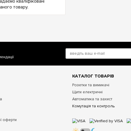
Надаємо кваліфіковані
аного товару.
мендації
КАТАЛОГ ТОВАРІВ
Розетки та вимикачі
Щити електричні
та
Автоматика та захист
Комутація та контроль
ої оферти