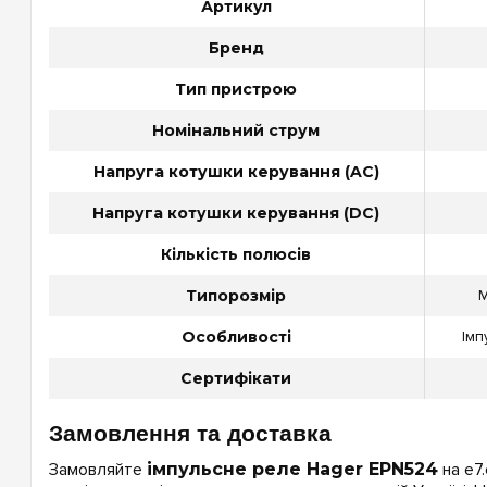
Артикул
Бренд
Тип пристрою
Номінальний струм
Напруга котушки керування (AC)
Напруга котушки керування (DC)
Кількість полюсів
Типорозмір
М
Особливості
Імп
Сертифікати
Замовлення та доставка
Замовляйте
імпульсне реле Hager EPN524
на e7.