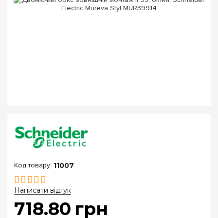
11007
Написати відгук
718
.
80
грн