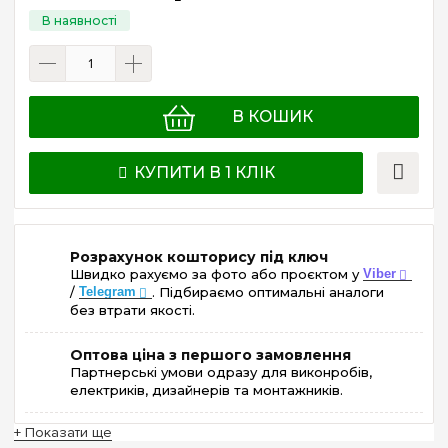
В КОШИК
КУПИТИ В 1 КЛІК
Розрахунок кошторису під ключ
Швидко рахуємо за фото або проєктом у
Viber
/
Telegram
. Підбираємо оптимальні аналоги
без втрати якості.
Оптова ціна з першого замовлення
Партнерські умови одразу для виконробів,
електриків, дизайнерів та монтажників.
+ Показати ще