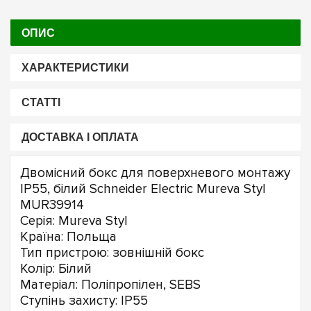
ОПИС
ХАРАКТЕРИСТИКИ
СТАТТІ
ДОСТАВКА І ОПЛАТА
Двомісний бокс для поверхневого монтажу
IP55, білий Schneider Electric Mureva Styl
MUR39914
Серія: Mureva Styl
Країна: Польща
Тип пристрою: зовнішній бокс
Колір: Білий
Матеріал: Поліпропілен, SEBS
Ступінь захисту: IP55