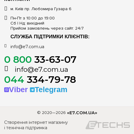
м. Київ пр. Любомира Гузара 6
Пн-Пт з 10:00 до 19:00
Сб | Нд: вихідний
Прийом замовлень через сайт: 24/7
СЛУЖБА ПІДТРИМКИ КЛІЄНТІВ:
info@e7.com.ua
0 800
33-63-07
info@e7.com.ua
044
334-79-78
Viber
Telegram
© 2020—2026
«E7.COM.UA»
Створення інтернет магазину
і технічна підтримка