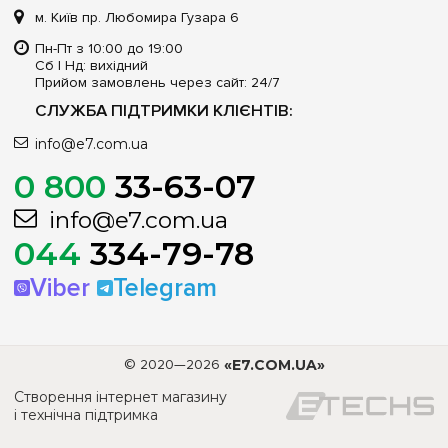
м. Київ пр. Любомира Гузара 6
Пн-Пт з 10:00 до 19:00
Сб | Нд: вихідний
Прийом замовлень через сайт: 24/7
СЛУЖБА ПІДТРИМКИ КЛІЄНТІВ:
info@e7.com.ua
0 800
33-63-07
info@e7.com.ua
044
334-79-78
Viber
Telegram
© 2020—2026
«E7.COM.UA»
Створення інтернет магазину
і технічна підтримка