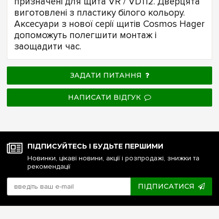
призначені для щита VR / VD112. Дверцята
виготовлені з пластику білого кольору.
Аксесуари з нової серії щитів Cosmos Hager
допоможуть полегшити монтаж і
заощадити час.
ЗАДАТИ ПИТАННЯ
НАПИСАТИ ВІДГУК
ПІДПИСУЙТЕСЬ І БУДЬТЕ ПЕРШИМИ
Новинки, цікаві новини, акції і розпродажі, знижки та
рекомендації
ПІДПИСАТИСЯ