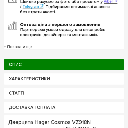
Швидко рахуємо за фото або проєктом у
Viber
/
Telegram
. Підбираємо оптимальні аналоги
без втрати якості.
Оптова ціна з першого замовлення
Партнерські умови одразу для виконробів,
електриків, дизайнерів та монтажників.
+ Показати ще
ОПИС
ХАРАКТЕРИСТИКИ
СТАТТІ
ДОСТАВКА І ОПЛАТА
Дверцята Hager Cosmos VZ918N