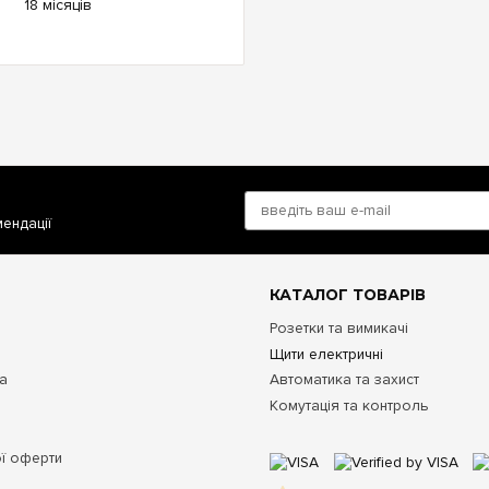
18 місяців
мендації
КАТАЛОГ ТОВАРІВ
Розетки та вимикачі
Щити електричні
та
Автоматика та захист
Комутація та контроль
ої оферти