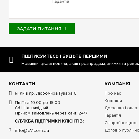
Гарантія
ЗАДАТИ ПИТАННЯ
ПІДПИСУЙТЕСЬ І БУДЬТЕ ПЕРШИМИ
Новинки, цікаві новини, акції і розпродажі, знижки та реко
КОНТАКТИ
КОМПАНІЯ
м. Київ пр. Любомира Гузара 6
Про нас
Контакти
Пн-Пт з 10:00 до 19:00
Сб | Нд: вихідний
Доставка і опла
Прийом замовлень через сайт: 24/7
Гарантія
СЛУЖБА ПІДТРИМКИ КЛІЄНТІВ:
Співробітництво
Договір публічн
info@e7.com.ua