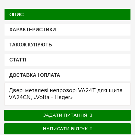
ОПИС
ХАРАКТЕРИСТИКИ
ТАКОЖ КУПУЮТЬ
СТАТТІ
ДОСТАВКА І ОПЛАТА
Двері металеві непрозорі VA24T для щита
VA24CN, «Volta - Hager»
ЗАДАТИ ПИТАННЯ
НАПИСАТИ ВІДГУК