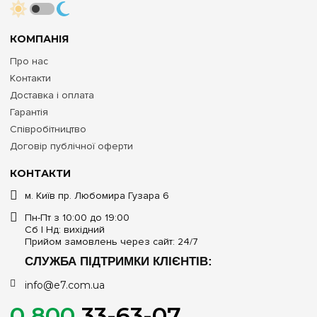
КОМПАНІЯ
Про нас
Контакти
Доставка і оплата
Гарантія
Співробітництво
Договір публічної оферти
КОНТАКТИ
м. Київ пр. Любомира Гузара 6
Пн-Пт з 10:00 до 19:00
Сб | Нд: вихідний
Прийом замовлень через сайт: 24/7
СЛУЖБА ПІДТРИМКИ КЛІЄНТІВ:
info@e7.com.ua
0 800
33-63-07