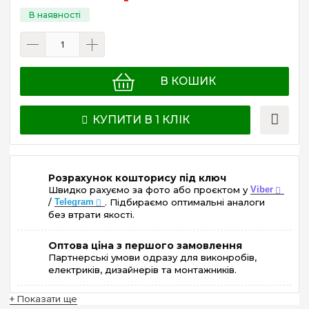
В КОШИК
КУПИТИ В 1 КЛІК
Розрахунок кошторису під ключ
Швидко рахуємо за фото або проєктом у
Viber
/
Telegram
. Підбираємо оптимальні аналоги
без втрати якості.
Оптова ціна з першого замовлення
Партнерські умови одразу для виконробів,
електриків, дизайнерів та монтажників.
+ Показати ще