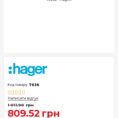
7636
Написати відгук
1 011
.
90
грн
809
.
52
грн