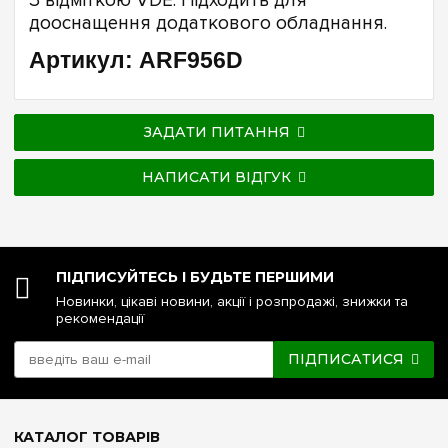
З відміткою VDE. Підходить для
дооснащення додаткового обладнання.
Артикул: ARF956D
ЗАДАТИ ПИТАННЯ
НАПИСАТИ ВІДГУК
ПІДПИСУЙТЕСЬ І БУДЬТЕ ПЕРШИМИ
Новинки, цікаві новини, акції і розпродажі, знижки та
рекомендації
ПІДПИСАТИСЯ
КАТАЛОГ ТОВАРІВ