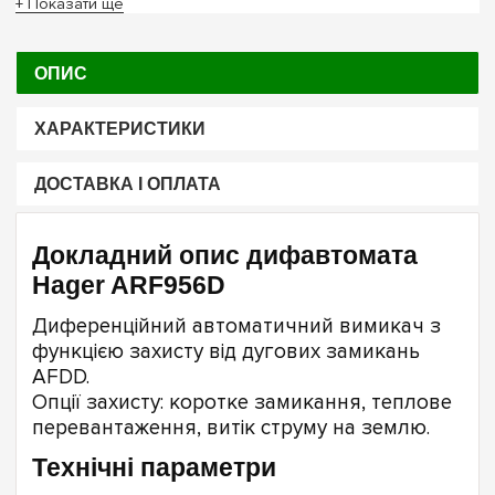
+ Показати ще
ОПИС
ХАРАКТЕРИСТИКИ
ДОСТАВКА І ОПЛАТА
Докладний опис дифавтомата
Hager ARF956D
Диференційний автоматичний вимикач з
функцією захисту від дугових замикань
AFDD.
Опції захисту: коротке замикання, теплове
перевантаження, витік струму на землю.
Технічні параметри