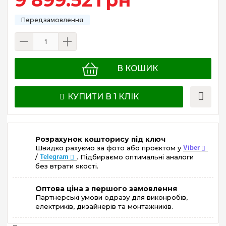
В КОШИК
КУПИТИ В 1 КЛІК
Розрахунок кошторису під ключ
Швидко рахуємо за фото або проєктом у
Viber
/
Telegram
. Підбираємо оптимальні аналоги
без втрати якості.
Оптова ціна з першого замовлення
Партнерські умови одразу для виконробів,
електриків, дизайнерів та монтажників.