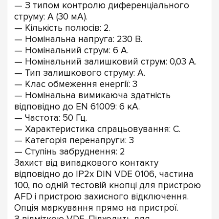
— З типом контролю диференціального
струму: A (30 мА).
— Кількість полюсів: 2.
— Номінальна напруга: 230 В.
— Номінальний струм: 6 А.
— Номінальний залишковий струм: 0,03 А.
— Тип залишкового струму: A.
— Клас обмеження енергії: 3
— Номінальна вимикаюча здатність
відповідно до EN 61009: 6 кА.
— Частота: 50 Гц.
— Характеристика спрацьовування: C.
— Категорія перенапруги: 3
— Ступінь забруднення: 2
Захист від випадкового контакту
відповідно до IP2x DIN VDE 0106, частина
100, по одній тестовій кнопці для пристрою
AFD і пристрою захисного відключення.
Опція маркування прямо на пристрої.