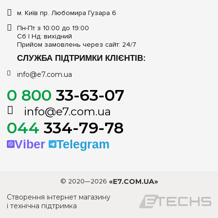
м. Київ пр. Любомира Гузара 6
Пн-Пт з 10:00 до 19:00
Сб | Нд: вихідний
Прийом замовлень через сайт: 24/7
СЛУЖБА ПІДТРИМКИ КЛІЄНТІВ:
info@e7.com.ua
0 800
33-63-07
info@e7.com.ua
044
334-79-78
Viber
Telegram
© 2020—2026
«E7.COM.UA»
Створення інтернет магазину
і технічна підтримка