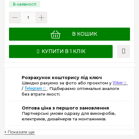
В КОШИК
КУПИТИ В 1 КЛІК
Розрахунок кошторису під ключ
Швидко рахуємо за фото або проєктом у
Viber
/
Telegram
. Підбираємо оптимальні аналоги
без втрати якості.
Оптова ціна з першого замовлення
Партнерські умови одразу для виконробів,
електриків, дизайнерів та монтажників.
+ Показати ще