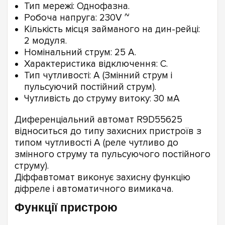
Тип мережі: Однофазна.
Робоча напруга: 230V ~
Кількість місця займаного на дин-рейці:
2 модуля.
Номінальний струм: 25 А.
Характеристика відключення: С.
Тип чутливості: А (Змінний струм і
пульсуючий постійний струм).
Чутливість до струму витоку: 30 мА
Диференціальний автомат R9D55625
відноситься до типу захисних пристроїв з
типом чутливості А (реле чутливо до
змінного струму та пульсуючого постійного
струму).
Діффавтомат виконує захисну функцію
діфреле і автоматичного вимикача.
Функції пристрою