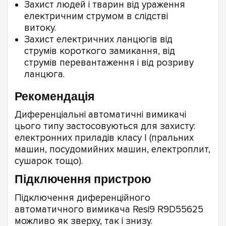
Захист людей і тварин від ураження
електричним струмом в слідстві
витоку.
Захист електричних ланцюгів від
струмів короткого замикання, від
струмів перевантаження і від розриву
ланцюга.
Рекомендація
Диференціальні автоматичні вимикачі
цього типу застосовуються для захисту:
електронних приладів класу I (пральних
машин, посудомийних машин, електроплит,
сушарок тощо).
Підключення пристрою
Підключення диференційного
автоматичного вимикача Resi9 R9D55625
можливо як зверху, так і знизу.