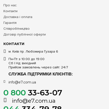
Про нас
Контакти
Доставка і оплата
Гарантія
Співробітництво
Договір публічної оферти
КОНТАКТИ
м. Київ пр. Любомира Гузара 6
Пн-Пт з 10:00 до 19:00
Сб | Нд: вихідний
Прийом замовлень через сайт: 24/7
СЛУЖБА ПІДТРИМКИ КЛІЄНТІВ:
info@e7.com.ua
0 800
33-63-07
info@e7.com.ua
044
334-79-78