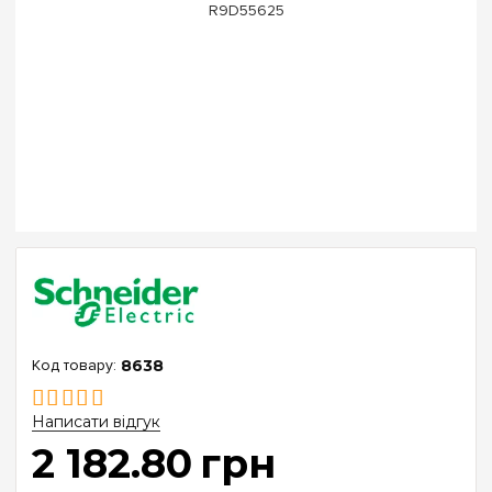
8638
Написати відгук
2 182
.
80
грн