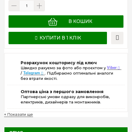
В КОШИК
КУПИТИ В 1 КЛІК
Розрахунок кошторису під ключ
Швидко рахуємо за фото або проєктом у
Viber
/
Telegram
. Підбираємо оптимальні аналоги
без втрати якості.
Оптова ціна з першого замовлення
Партнерські умови одразу для виконробів,
електриків, дизайнерів та монтажників.
+ Показати ще