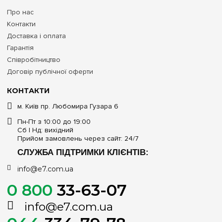
Про нас
Контакти
Доставка і оплата
Гарантія
Співробітництво
Договір публічної оферти
КОНТАКТИ
м. Київ пр. Любомира Гузара 6
Пн-Пт з 10:00 до 19:00
Сб | Нд: вихідний
Прийом замовлень через сайт: 24/7
СЛУЖБА ПІДТРИМКИ КЛІЄНТІВ:
info@e7.com.ua
0 800
33-63-07
info@e7.com.ua