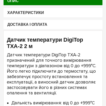
ОПИС
ХАРАКТЕРИСТИКИ
ДОСТАВКА І ОПЛАТА
Датчик температури DigiTop
ТХА-2 2 м
Датчик температури DigiTop ТХА-2
призначений для точного вимірювання
температури з діапазоном від 0 до +999°C.
Його легко підключити до термостату, що
забезпечує простоту встановлення та
експлуатації, а виносний датчик дозволяє
застосовувати його в різних системах
опалення та вентиляції.
Дальність вимірювання: від 0 до +999°C