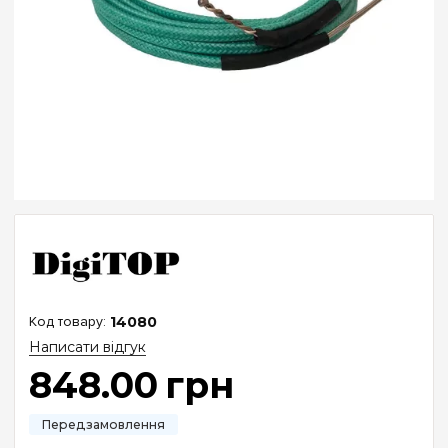
14080
Написати відгук
848
.
00
грн