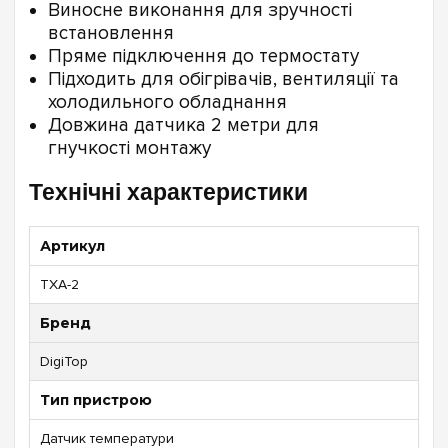
Виносне виконання для зручності
встановлення
Пряме підключення до термостату
Підходить для обігрівачів, вентиляції та
холодильного обладнання
Довжина датчика 2 метри для
гнучкості монтажу
Технічні характеристики
Артикул
ТХА-2
Бренд
DigiTop
Тип пристрою
Датчик температури