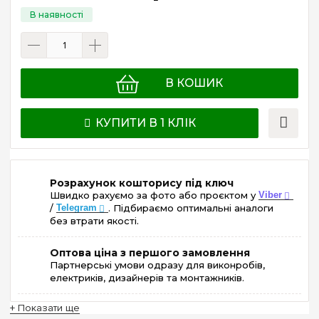
В КОШИК
КУПИТИ В 1 КЛІК
Розрахунок кошторису під ключ
Швидко рахуємо за фото або проєктом у
Viber
/
Telegram
. Підбираємо оптимальні аналоги
без втрати якості.
Оптова ціна з першого замовлення
Партнерські умови одразу для виконробів,
електриків, дизайнерів та монтажників.
+ Показати ще