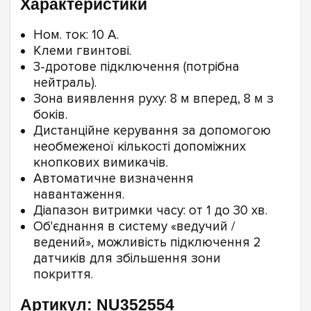
Характеристики
Ном. ток: 10 A.
Клеми гвинтові.
3-дротове підключення (потрібна
нейтраль).
Зона виявлення руху: 8 м вперед, 8 м з
боків.
Дистанційне керування за допомогою
необмеженої кількості допоміжних
кнопкових вимикачів.
Автоматичне визначення
навантаження.
Діапазон витримки часу: от 1 до 30 хв.
Об'єднання в систему «ведучий /
ведений», можливість підключення 2
датчиків для збільшення зони
покриття.
Артикул: NU352554