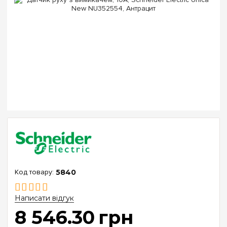
5840
Написати відгук
8 546
.
30
грн