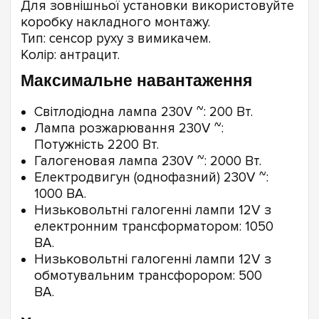
Для зовнішньої установки використовуйте
коробку накладного монтажу.
Тип: сенсор руху з вимикачем.
Колір: антрацит.
Максимальне навантаження
Світлодіодна лампа 230V ~: 200 Вт.
Лампа розжарювання 230V ~:
Потужність 2200 Вт.
Галогеновая лампа 230V ~: 2000 Вт.
Електродвигун (однофазний) 230V ~:
1000 ВА.
Низьковольтні галогенні лампи 12V з
електронним трансформатором: 1050
ВА.
Низьковольтні галогенні лампи 12V з
обмотувальним трансфорором: 500
ВА.