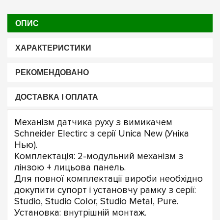
ОПИС
ХАРАКТЕРИСТИКИ
РЕКОМЕНДОВАНО
ДОСТАВКА І ОПЛАТА
Механізм датчика руху з вимикачем
Schneider Electirc з серії Unica New (Уніка
Нью).
Комплектація: 2-модульний механізм з
лінзою + лицьова панель.
Для повної комплектації вироби необхідно
докупити супорт і установчу рамку з серії:
Studio, Studio Color, Studio Metal, Pure.
Установка: внутрішній монтаж.