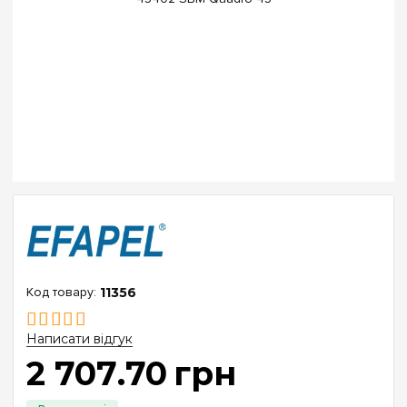
11356
Написати відгук
2 707
.
70
грн