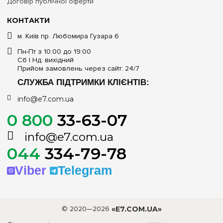
Договір публічної оферти
КОНТАКТИ
м. Київ пр. Любомира Гузара 6
Пн-Пт з 10:00 до 19:00
Сб | Нд: вихідний
Прийом замовлень через сайт: 24/7
СЛУЖБА ПІДТРИМКИ КЛІЄНТІВ:
info@e7.com.ua
0 800
33-63-07
info@e7.com.ua
044
334-79-78
Viber
Telegram
© 2020—2026
«E7.COM.UA»