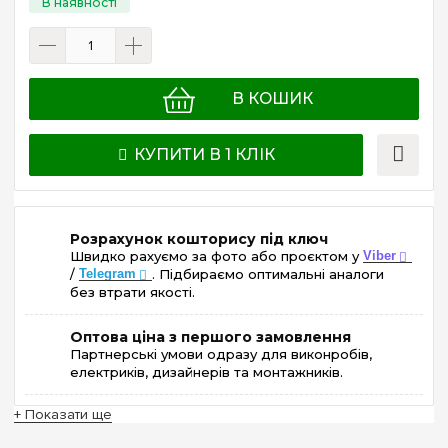
В КОШИК
КУПИТИ В 1 КЛІК
Розрахунок кошторису під ключ
Швидко рахуємо за фото або проєктом у
Viber
/
Telegram
. Підбираємо оптимальні аналоги
без втрати якості.
Оптова ціна з першого замовлення
Партнерські умови одразу для виконробів,
електриків, дизайнерів та монтажників.
+ Показати ще