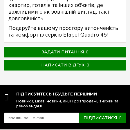
квартир, готелів та інших об'єктів, де
важливими є як зовнішній вигляд, так і
довговічність.
Подаруйте вашому простору витонченість
та комфорт із серією Efapel Quadro 45!
ЗАДАТИ ПИТАННЯ
НАПИСАТИ ВІДГУК
ПІДПИСУЙТЕСЬ І БУДЬТЕ ПЕРШИМИ
Новинки, цікаві новини, акції і розпродажі, знижки та
рекомендації
ПІДПИСАТИСЯ