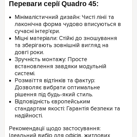
Переваги серії Quadro 45:
Мінімалістичний дизайн: Чисті лінії та
лаконічна форма чудово вписуються в
сучасні інтер'єри.
Міцні матеріали: Стійкі до зношування
та зберігають зовнішній вигляд на
довгі роки.
Зручність монтажу: Просте
встановлення завдяки модульній
системі.
Розмаїття відтінків та фактур:
Дозволяє вибрати оптимальне
рішення під будь-який стиль.
Відповідність європейським
стандартам якості: Гарантія безпеки та
надійності.
Рекомендації щодо застосування:
Ідеальний вибір для офісів, житлових