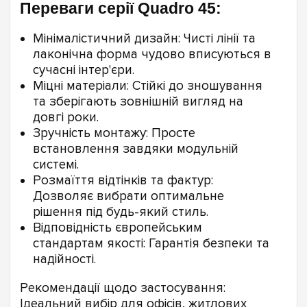
Переваги серії Quadro 45:
Мінімалістичний дизайн: Чисті лінії та
лаконічна форма чудово вписуються в
сучасні інтер'єри.
Міцні матеріали: Стійкі до зношування
та зберігають зовнішній вигляд на
довгі роки.
Зручність монтажу: Просте
встановлення завдяки модульній
системі.
Розмаїття відтінків та фактур:
Дозволяє вибрати оптимальне
рішення під будь-який стиль.
Відповідність європейським
стандартам якості: Гарантія безпеки та
надійності.
Рекомендації щодо застосування:
Ідеальний вибір для офісів, житлових