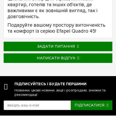
квартир, готелів та інших об'єктів, де
важливими є як зовнішній вигляд, так і
довговічність.
Подаруйте вашому простору витонченість
та комфорт із серією Efapel Quadro 45!
ЗАДАТИ ПИТАННЯ
НАПИСАТИ ВІДГУК
ПІДПИСУЙТЕСЬ І БУДЬТЕ ПЕРШИМИ
Новинки, цікаві новини, акції і розпродажі, знижки та
рекомендації
ПІДПИСАТИСЯ