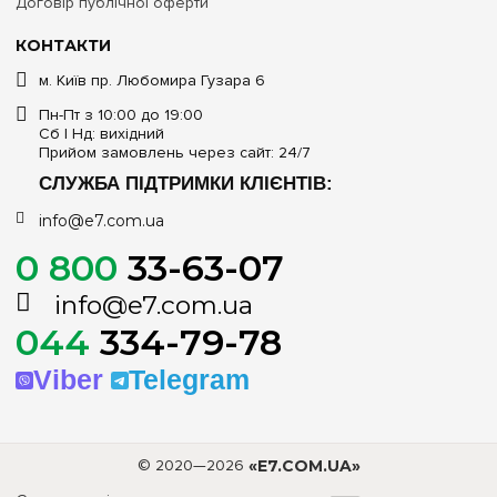
Договір публічної оферти
КОНТАКТИ
м. Київ пр. Любомира Гузара 6
Пн-Пт з 10:00 до 19:00
Сб | Нд: вихідний
Прийом замовлень через сайт: 24/7
СЛУЖБА ПІДТРИМКИ КЛІЄНТІВ:
info@e7.com.ua
0 800
33-63-07
info@e7.com.ua
044
334-79-78
Viber
Telegram
© 2020—2026
«E7.COM.UA»