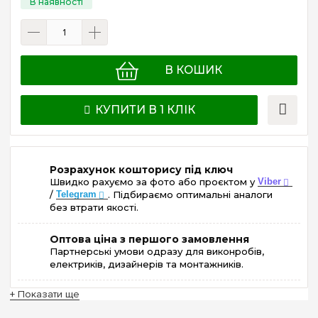
В КОШИК
КУПИТИ В 1 КЛІК
Розрахунок кошторису під ключ
Швидко рахуємо за фото або проєктом у
Viber
/
Telegram
. Підбираємо оптимальні аналоги
без втрати якості.
Оптова ціна з першого замовлення
Партнерські умови одразу для виконробів,
електриків, дизайнерів та монтажників.
+ Показати ще