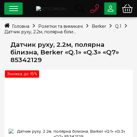
0 800
33-63-07
Головна
Розетки та вимикачі
Berker
Q.1
Безкоштовно
Датчик руху, 2.2м, полярна білизна, Berker «Q.1» «Q.3» «Q7» 85342129
info@e7.com.ua
044
334-79-78
Датчик руху, 2.2м, полярна
білизна, Berker «Q.1» «Q.3» «Q7»
Viber
Telegram
85342129
Знижка до 15%