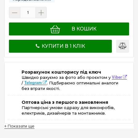
В КОШИК
КУПИТИ В 1 КЛІК
Розрахунок кошторису під ключ
Швидко рахуємо за фото або проєктом у
Viber
/
Telegram
. Підбираємо оптимальні аналоги
без втрати якості.
Оптова ціна з першого замовлення
Партнерські умови одразу для виконробів,
електриків, дизайнерів та монтажників.
+ Показати ще