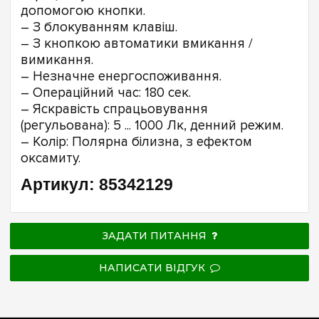
допомогою кнопки.
– З блокуванням клавіш.
– З кнопкою автоматики вмикання /
вимикання.
– Незначне енергоспоживання.
– Операційний час: 180 сек.
– Яскравість спрацьовування
(регульована): 5 ... 1000 Лк, денний режим.
– Колір: Полярна білизна, з ефектом
оксамиту.
Артикул: 85342129
ЗАДАТИ ПИТАННЯ
НАПИСАТИ ВІДГУК