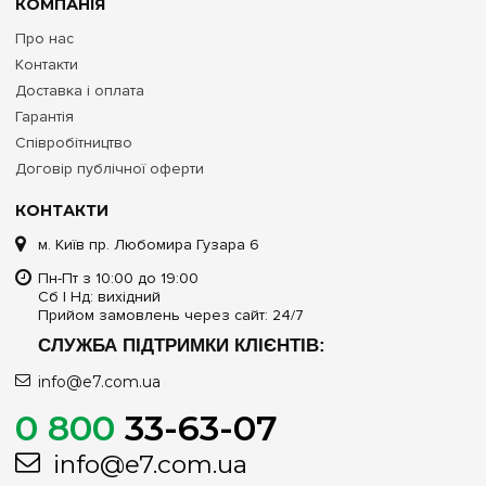
КОМПАНІЯ
Про нас
Контакти
Доставка і оплата
Гарантія
Співробітництво
Договір публічної оферти
КОНТАКТИ
м. Київ пр. Любомира Гузара 6
Пн-Пт з 10:00 до 19:00
Сб | Нд: вихідний
Прийом замовлень через сайт: 24/7
СЛУЖБА ПІДТРИМКИ КЛІЄНТІВ:
info@e7.com.ua
0 800
33-63-07
info@e7.com.ua