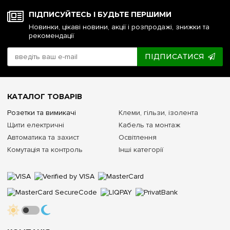
ПІДПИСУЙТЕСЬ І БУДЬТЕ ПЕРШИМИ
Новинки, цікаві новини, акції і розпродажі, знижки та
рекомендації
ПІДПИСАТИСЯ
КАТАЛОГ ТОВАРІВ
Розетки та вимикачі
Клеми, гільзи, ізолента
Щити електричні
Кабель та монтаж
Автоматика та захист
Освітлення
Комутація та контроль
Інші категорії