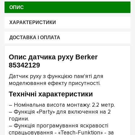
ОПИС
ХАРАКТЕРИСТИКИ
ДОСТАВКА І ОПЛАТА
Опис датчика руху Berker
85342129
Датчик руху з функцією пам'яті для
моделювання ефекту присутності.
Технічні характеристики
– Номінальна висота монтажу: 2.2 метр.
– Функція «Party» для включення на 2
години.
– Функція програмування яскравості
спрацьовування - «Teach-Funktion» - за