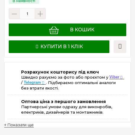
В КОШИК
КУПИТИ В 1 КЛІК
Розрахунок кошторису під ключ
Швидко рахуємо за фото або проєктом у
Viber
/
Telegram
. Підбираємо оптимальні аналоги
без втрати якості.
Оптова ціна з першого замовлення
Партнерські умови одразу для виконробів,
електриків, дизайнерів та монтажників.
+ Показати ще