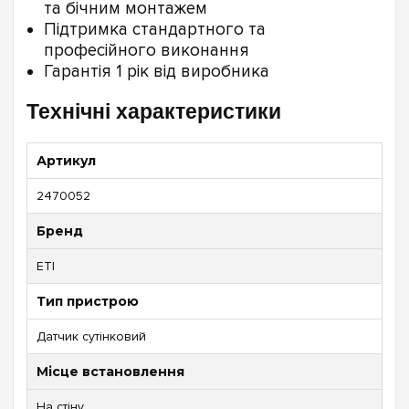
та бічним монтажем
Підтримка стандартного та
професійного виконання
Гарантія 1 рік від виробника
Технічні характеристики
Артикул
2470052
Бренд
ETI
Тип пристрою
Датчик сутінковий
Місце встановлення
На стіну