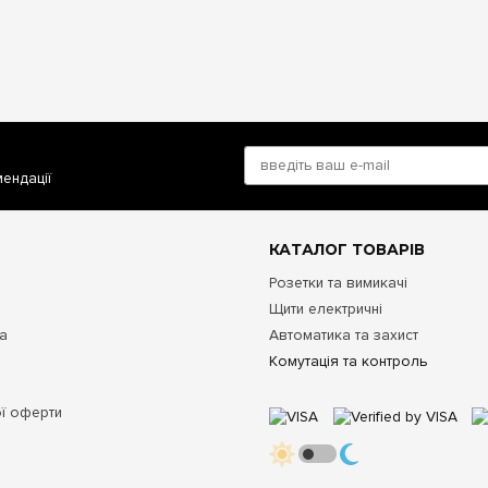
мендації
КАТАЛОГ ТОВАРІВ
Розетки та вимикачі
Щити електричні
та
Автоматика та захист
Комутація та контроль
ої оферти