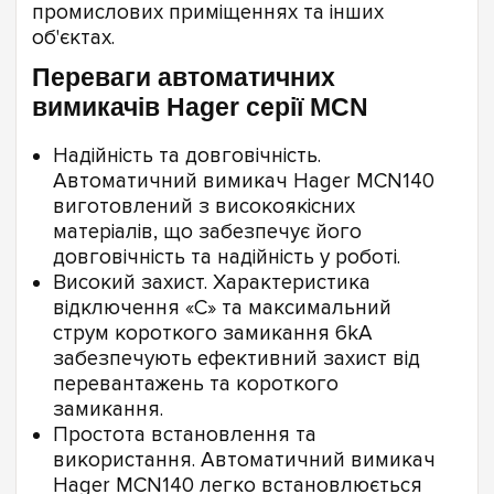
промислових приміщеннях та інших
об'єктах.
Переваги автоматичних
вимикачів Hager серії MCN
Надійність та довговічність.
Автоматичний вимикач Hager MCN140
виготовлений з високоякісних
матеріалів, що забезпечує його
довговічність та надійність у роботі.
Високий захист. Характеристика
відключення «C» та максимальний
струм короткого замикання 6kA
забезпечують ефективний захист від
перевантажень та короткого
замикання.
Простота встановлення та
використання. Автоматичний вимикач
Hager MCN140 легко встановлюється