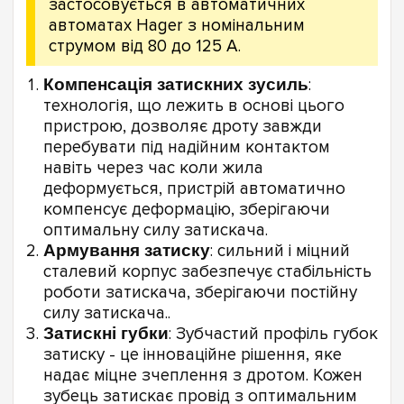
застосовується в автоматичних
автоматах Hager з номінальним
струмом від 80 до 125 А.
Компенсація затискних зусиль
:
технологія, що лежить в основі цього
пристрою, дозволяє дроту завжди
перебувати під надійним контактом
навіть через час коли жила
деформується, пристрій автоматично
компенсує деформацію, зберігаючи
оптимальну силу затискача.
Армування затиску
: сильний і міцний
сталевий корпус забезпечує стабільність
роботи затискача, зберігаючи постійну
силу затискача..
Затискні губки
: Зубчастий профіль губок
затиску - це інноваційне рішення, яке
надає міцне зчеплення з дротом. Кожен
зубець затискає провід з оптимальним