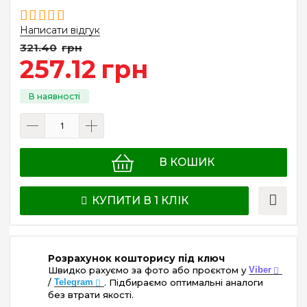
Написати відгук
321
.
40
грн
257
.
12
грн
В КОШИК
КУПИТИ В 1 КЛІК
Розрахунок кошторису під ключ
Швидко рахуємо за фото або проєктом у
Viber
/
Telegram
. Підбираємо оптимальні аналоги
без втрати якості.