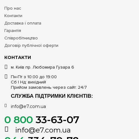
Про нас
Контакти
Доставка і оплата
Гарантія
Співробітництво
Договір публічної оферти
КОНТАКТИ
м. Київ пр. Любомира Гузара 6
Пн-Пт з 10:00 до 19:00
Сб | Нд: вихідний
Прийом замовлень через сайт: 24/7
СЛУЖБА ПІДТРИМКИ КЛІЄНТІВ:
info@e7.com.ua
0 800
33-63-07
info@e7.com.ua