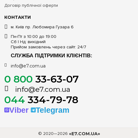
Договір публічної оферти
КОНТАКТИ
м. Київ пр. Любомира Гузара 6
Пн-Пт з 10:00 до 19:00
Сб | Нд: вихідний
Прийом замовлень через сайт: 24/7
СЛУЖБА ПІДТРИМКИ КЛІЄНТІВ:
info@e7.com.ua
0 800
33-63-07
info@e7.com.ua
044
334-79-78
Viber
Telegram
© 2020—2026
«E7.COM.UA»