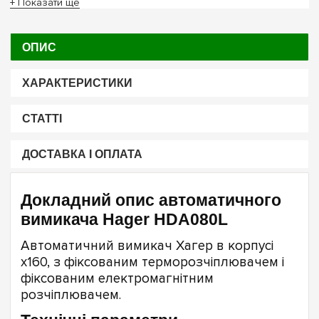
+ Показати ще
ОПИС
ХАРАКТЕРИСТИКИ
СТАТТІ
ДОСТАВКА І ОПЛАТА
Докладний опис автоматичного
вимикача Hager HDA080L
Автоматичний вимикач Хагер в корпусі
x160, з фіксованим терморозчіплювачем і
фіксованим електромагнітним
розчіплювачем.