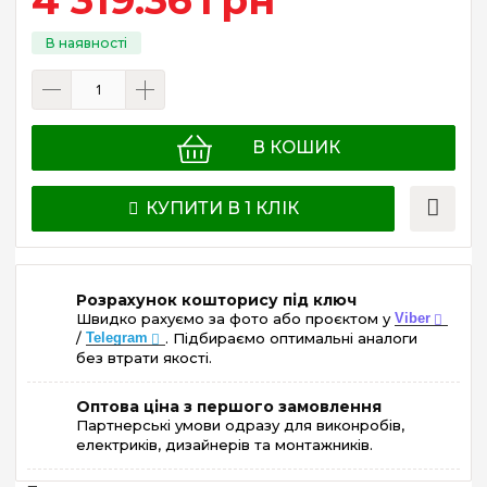
В КОШИК
КУПИТИ В 1 КЛІК
Розрахунок кошторису під ключ
Швидко рахуємо за фото або проєктом у
Viber
/
Telegram
. Підбираємо оптимальні аналоги
без втрати якості.
Оптова ціна з першого замовлення
Партнерські умови одразу для виконробів,
електриків, дизайнерів та монтажників.