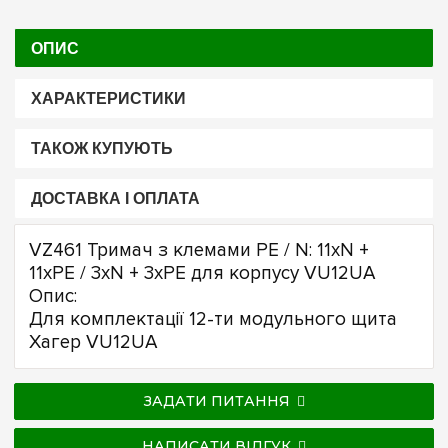
ОПИС
ХАРАКТЕРИСТИКИ
ТАКОЖ КУПУЮТЬ
ДОСТАВКА І ОПЛАТА
VZ461 Тримач з клемами PE / N: 11xN +
11xPE / 3xN + 3xPE для корпусу VU12UA
Опис:
Для комплектації 12-ти модульного щита
Хагер VU12UA
ЗАДАТИ ПИТАННЯ
НАПИСАТИ ВІДГУК