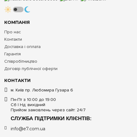
КОМПАНІЯ
Про нас
Контакти
Доставка і оплата
Гарантія
Співробітництво
Договір публічної оферти
КОНТАКТИ
м. Київ пр. Любомира Гузара 6
Пн-Пт з 10:00 до 19:00
Сб | Нд: вихідний
Прийом замовлень через сайт: 24/7
СЛУЖБА ПІДТРИМКИ КЛІЄНТІВ:
info@e7.com.ua