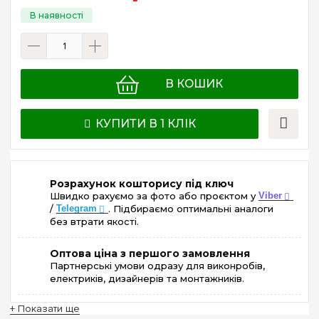
В КОШИК
КУПИТИ В 1 КЛІК
Розрахунок кошторису під ключ
Швидко рахуємо за фото або проєктом у
Viber
/
Telegram
. Підбираємо оптимальні аналоги
без втрати якості.
Оптова ціна з першого замовлення
Партнерські умови одразу для виконробів,
електриків, дизайнерів та монтажників.
+ Показати ще