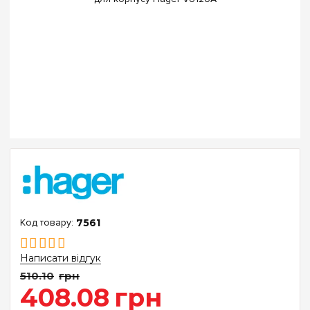
7561
Написати відгук
510
.
10
грн
408
.
08
грн