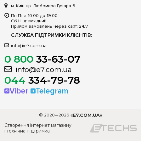
м. Київ пр. Любомира Гузара 6
Пн-Пт з 10:00 до 19:00
Сб | Нд: вихідний
Прийом замовлень через сайт: 24/7
СЛУЖБА ПІДТРИМКИ КЛІЄНТІВ:
info@e7.com.ua
0 800
33-63-07
info@e7.com.ua
044
334-79-78
Viber
Telegram
© 2020—2026
«E7.COM.UA»
Створення інтернет магазину
і технічна підтримка