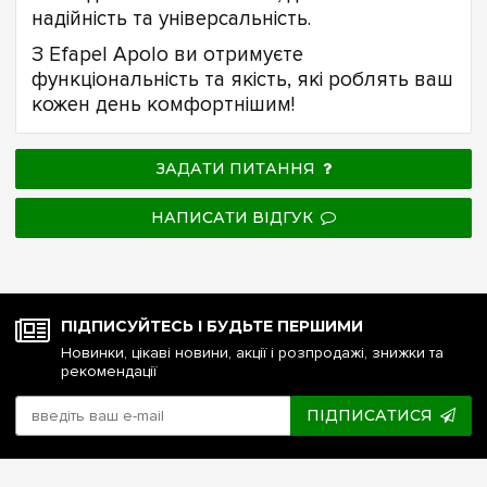
надійність та універсальність.
З Efapel Apolo ви отримуєте
функціональність та якість, які роблять ваш
кожен день комфортнішим!
ЗАДАТИ ПИТАННЯ
НАПИСАТИ ВІДГУК
ПІДПИСУЙТЕСЬ І БУДЬТЕ ПЕРШИМИ
Новинки, цікаві новини, акції і розпродажі, знижки та
рекомендації
ПІДПИСАТИСЯ