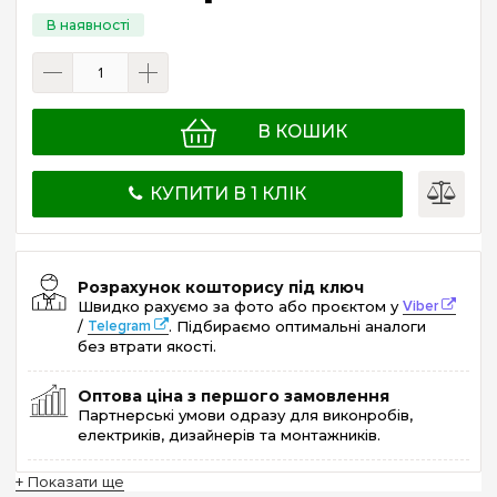
В КОШИК
КУПИТИ В 1 КЛІК
Розрахунок кошторису під ключ
Швидко рахуємо за фото або проєктом у
Viber
/
Telegram
. Підбираємо оптимальні аналоги
без втрати якості.
Оптова ціна з першого замовлення
Партнерські умови одразу для виконробів,
електриків, дизайнерів та монтажників.
+ Показати ще