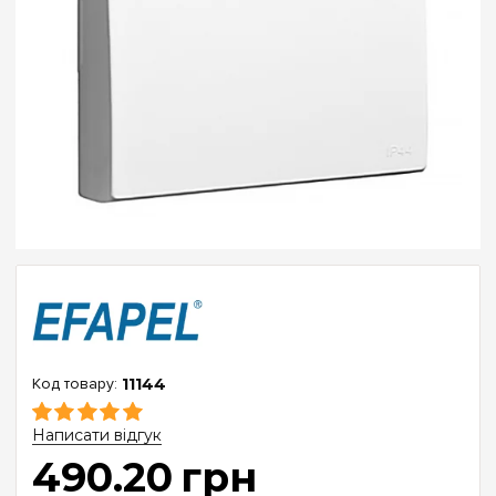
11144
Написати відгук
490
.
20
грн