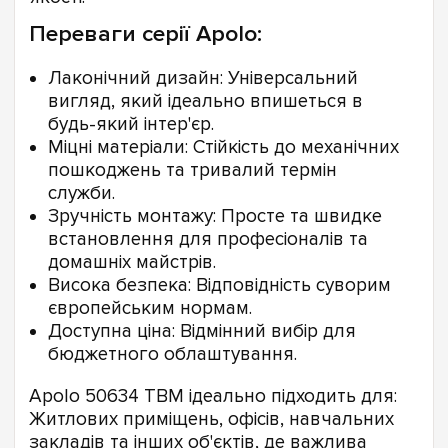
Переваги серії Apolo:
Лаконічний дизайн: Універсальний
вигляд, який ідеально впишеться в
будь-який інтер'єр.
Міцні матеріали: Стійкість до механічних
пошкоджень та тривалий термін
служби.
Зручність монтажу: Просте та швидке
встановлення для професіоналів та
домашніх майстрів.
Висока безпека: Відповідність суворим
європейським нормам.
Доступна ціна: Відмінний вибір для
бюджетного облаштування.
Apolo 50634 TBM ідеально підходить для:
Житлових приміщень, офісів, навчальних
закладів та інших об'єктів, де важлива