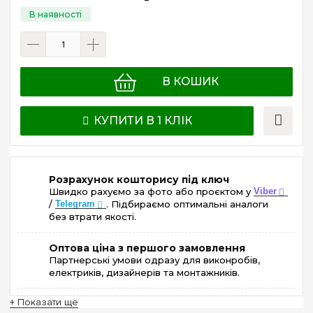
В КОШИК
КУПИТИ В 1 КЛІК
Розрахунок кошторису під ключ
Швидко рахуємо за фото або проєктом у
Viber
/
Telegram
. Підбираємо оптимальні аналоги
без втрати якості.
Оптова ціна з першого замовлення
Партнерські умови одразу для виконробів,
електриків, дизайнерів та монтажників.
+ Показати ще