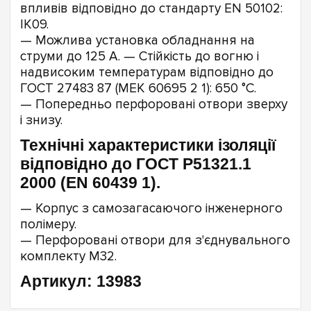
впливів відповідно до стандарту EN 50102:
IK09.
— Можлива установка обладнання на
струми до 125 А. — Стійкість до вогню і
надвисоким температурам відповідно до
ГОСТ 27483 87 (МЕК 60695 2 1): 650 °С.
— Попередньо перфоровані отвори зверху
і знизу.
Технічні характеристики ізоляції
відповідно до ГОСТ Р51321.1
2000 (EN 60439 1).
— Корпус з самозагасаючого інженерного
полімеру.
— Перфоровані отвори для з'єднувального
комплекту М32.
Артикул: 13983