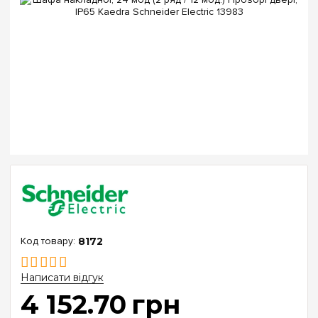
8172
Написати відгук
4 152
.
70
грн