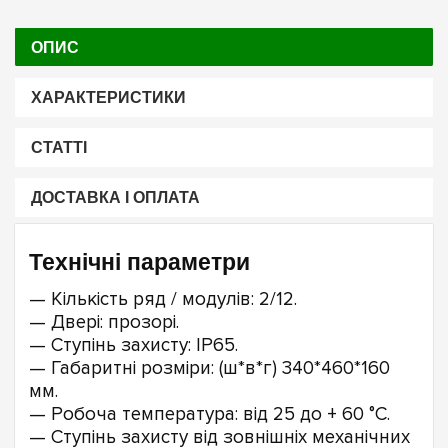
ОПИС
ХАРАКТЕРИСТИКИ
СТАТТІ
ДОСТАВКА І ОПЛАТА
Технічні параметри
— Кількість ряд / модулів: 2/12.
— Двері: прозорі.
— Ступінь захисту: IP65.
— Габаритні розміри: (ш*в*г) 340*460*160
мм.
— Робоча температура: від 25 до + 60 °С.
— Ступінь захисту від зовнішніх механічних