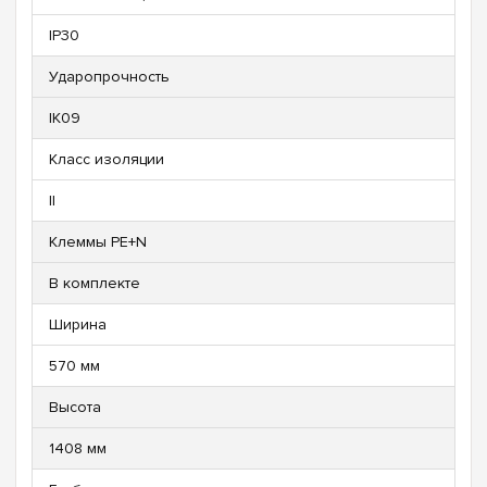
IP30
Ударопрочность
IK09
Класс изоляции
II
Клеммы PE+N
В комплекте
Ширина
570 мм
Высота
1408 мм