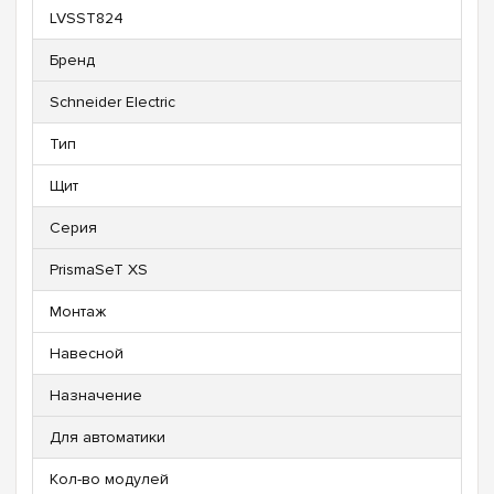
LVSST824
Бренд
Schneider Electric
Тип
Щит
Серия
PrismaSeT XS
Монтаж
Навесной
Назначение
Для автоматики
Кол-во модулей