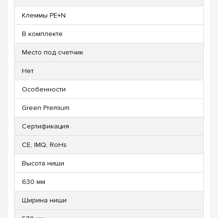
Клеммы PE+N
В комплекте
Место под счетчик
Нет
Особенности
Green Premium
Сертификация
CE, IMQ, RoHs
Высота ниши
630 мм
Ширина ниши