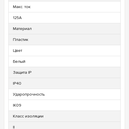
Макс. ток
125А
Материал
Пластик
Цвет
Белый
Защита IP
IP40
Ударопрочность
IK09
Класс изоляции
II