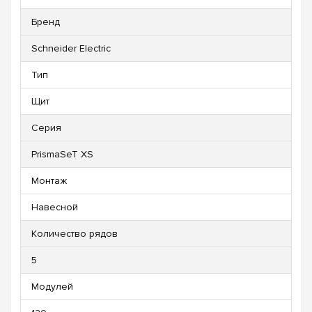
Бренд
Schneider Electric
Тип
Щит
Серия
PrismaSeT XS
Монтаж
Навесной
Количество рядов
5
Модулей