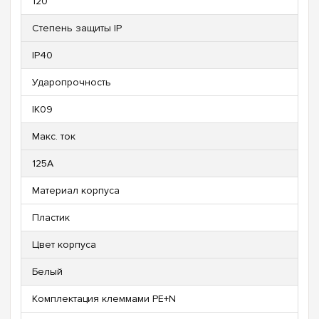
120
Степень защиты IP
IP40
Ударопрочность
IK09
Макс. ток
125А
Материал корпуса
Пластик
Цвет корпуса
Белый
Комплектация клеммами PE+N