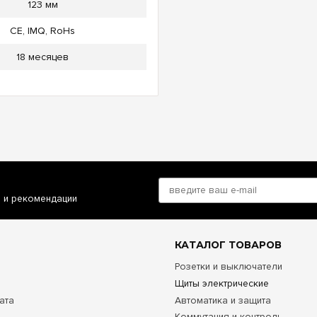
123 мм
CE, IMQ, RoHs
18 месяцев
и и рекомендации
КАТАЛОГ ТОВАРОВ
Розетки и выключатели
Щиты электрические
ата
Автоматика и защита
Коммутация и контроль