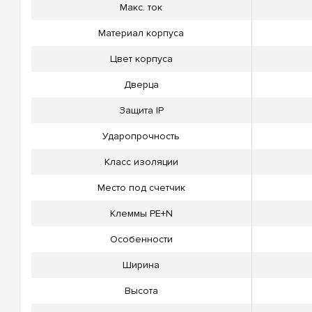
Макс. ток
Материал корпуса
Цвет корпуса
Дверца
Защита IP
Ударопрочность
Класс изоляции
Место под счетчик
Клеммы PE+N
Особенности
Ширина
Высота