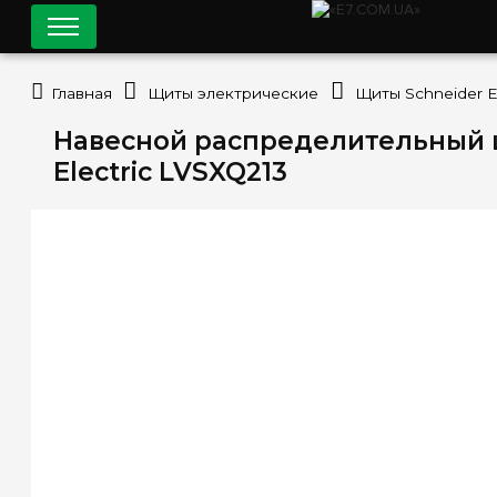
Главная
Щиты электрические
Щиты Schneider El
Навесной распределительный щи
Electric LVSXQ213