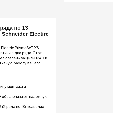
ряда по 13
Schneider Electirc
lectric PrismaSeT XS
тики в два ряда. Этот
ет степень защиты IP40 и
тивную работу вашего
ипу монтажа и
09 обеспечивают надежную
(2 ряда по 13) позволяет