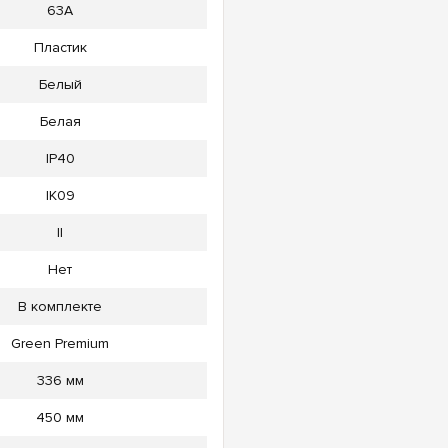
63А
Пластик
Белый
Белая
IP40
IK09
II
Нет
В комплекте
Green Premium
336 мм
450 мм