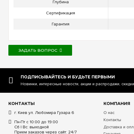
Глубина
Сертификация
Гарантия
ЗАДАТЬ ВОПРОС
ПОДПИСЫВАЙТЕСЬ И БУДЬТЕ ПЕРВЫМИ
Новинки, интересные новости, акции и распродажи, скидк
КОНТАКТЫ
КОМПАНИЯ
г. Киев ул. Любомира Гузара 6
О нас
Контакты
Пн-Пт с 10:00 до 19:00
Сб | Вс: выходной
Доставка и опл
Прием заказов через сайт: 24/7
Гарантия