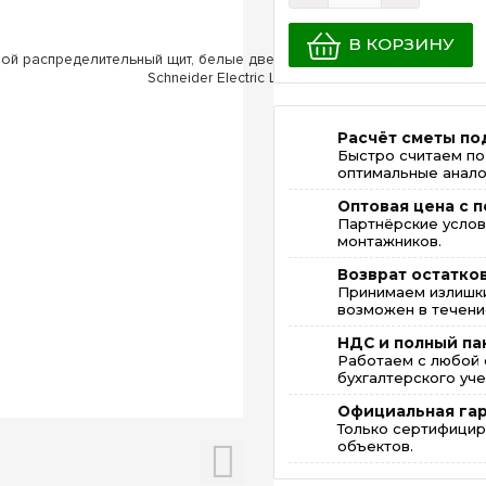
В КОРЗИНУ
Расчёт сметы по
Быстро считаем по
оптимальные анало
Оптовая цена с п
Партнёрские услов
монтажников.
Возврат остатко
Принимаем излишки
возможен в течение
НДС и полный па
Работаем с любой 
бухгалтерского уче
Официальная га
Только сертифицир
объектов.