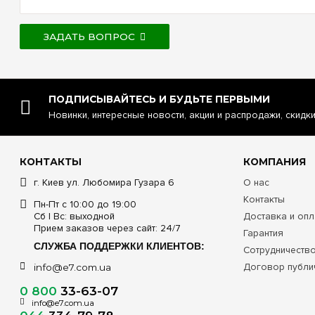
ЗАДАТЬ ВОПРОС
ПОДПИСЫВАЙТЕСЬ И БУДЬТЕ ПЕРВЫМИ
Новинки, интересные новости, акции и распродажи, скидк
КОНТАКТЫ
КОМПАНИЯ
г. Киев ул. Любомира Гузара 6
О нас
Контакты
Пн-Пт с 10:00 до 19:00
Сб | Вс: выходной
Доставка и опл
Прием заказов через сайт: 24/7
Гарантия
СЛУЖБА ПОДДЕРЖКИ КЛИЕНТОВ:
Сотрудничеств
Договор публи
info@e7.com.ua
0 800
33-63-07
info@e7.com.ua