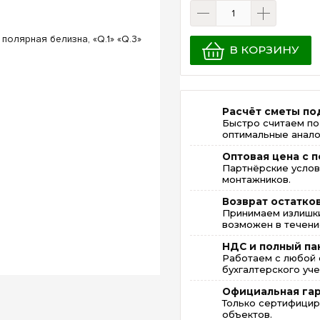
В КОРЗИНУ
Расчёт сметы по
Быстро считаем по
оптимальные анало
Оптовая цена с п
Партнёрские услов
монтажников.
Возврат остатко
Принимаем излишки
возможен в течение
НДС и полный па
Работаем с любой 
бухгалтерского уче
Официальная га
Только сертифицир
объектов.