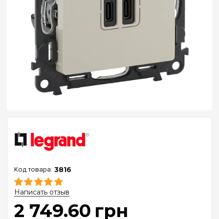
3816
Написать отзыв
2 749
.
60
грн