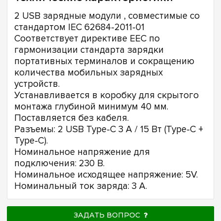
2 USB зарядные модули , совместимые со
стандартом IEC 62684-2011-01
Соответствует директиве EEC по
гармонизации стандарта зарядки
портативных терминалов и сокращению
количества мобильных зарядных
устройств.
Устанавливается в коробку для скрытого
монтажа глубиной минимум 40 мм.
Поставляется без кабеля.
Разъемы: 2 USB Type-C 3 A / 15 Вт (Type-C +
Type-C).
Номинальное напряжение для
подключения: 230 В.
Номинальное исходящее напряжение: 5V.
Номинальный ток заряда: 3 A.
ЗАДАТЬ ВОПРОС