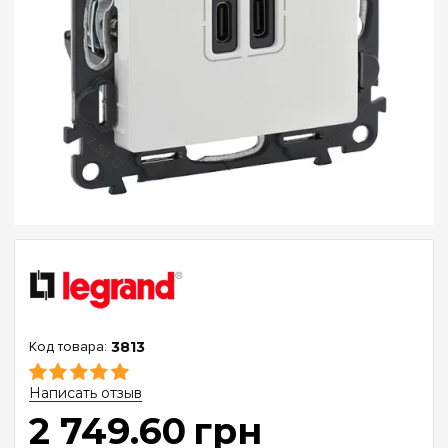
3813
Написать отзыв
2 749
.
60
грн