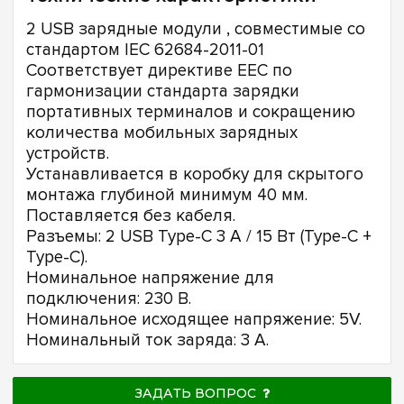
2 USB зарядные модули , совместимые со
стандартом IEC 62684-2011-01
Соответствует директиве EEC по
гармонизации стандарта зарядки
портативных терминалов и сокращению
количества мобильных зарядных
устройств.
Устанавливается в коробку для скрытого
монтажа глубиной минимум 40 мм.
Поставляется без кабеля.
Разъемы: 2 USB Type-C 3 A / 15 Вт (Type-C +
Type-C).
Номинальное напряжение для
подключения: 230 В.
Номинальное исходящее напряжение: 5V.
Номинальный ток заряда: 3 A.
ЗАДАТЬ ВОПРОС