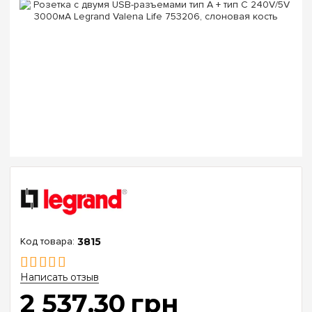
3815
Написать отзыв
2 537
.
30
грн