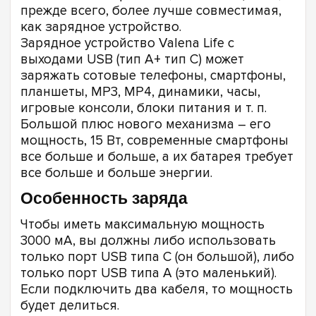
прежде всего, более лучше совместимая,
как зарядное устройство.
Зарядное устройство Valena Life с
выходами USB (тип A+ тип C) может
заряжать сотовые телефоны, смартфоны,
планшеты, MP3, MP4, динамики, часы,
игровые консоли, блоки питания и т. п.
Большой плюс нового механизма – его
мощность, 15 Вт, современные смартфоны
все больше и больше, а их батарея требует
все больше и больше энергии.
Особенность заряда
Чтобы иметь максимальную мощность
3000 мА, вы должны либо использовать
только порт USB типа C (он большой), либо
только порт USB типа A (это маленький).
Если подключить два кабеля, то мощность
будет делиться.