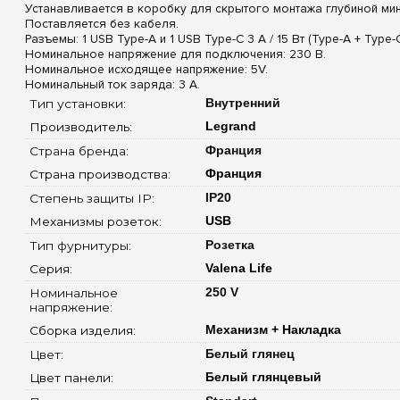
Устанавливается в коробку для скрытого монтажа глубиной ми
Поставляется без кабеля.
Разъемы: 1 USB Type-A и 1 USB Type-C 3 A / 15 Вт (Type-A + Type-C
Номинальное напряжение для подключения: 230 В.
Номинальное исходящее напряжение: 5V.
Номинальный ток заряда: 3 A.
Тип установки: 
Внутренний
Производитель: 
Legrand
Страна бренда: 
Франция
Страна производства: 
Франция
Степень защиты IP: 
IP20
Механизмы розеток: 
USB
Тип фурнитуры: 
Розетка
Серия: 
Valena Life
Номинальное 
250 V
напряжение: 
Сборка изделия: 
Механизм + Накладка
Цвет: 
Белый глянец
Цвет панели: 
Белый глянцевый