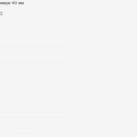
нимум 40 мм.
).