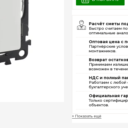
Расчёт сметы по
Быстро считаем по
оптимальные анало
Оптовая цена с п
Партнёрские услов
монтажников.
Возврат остатко
Принимаем излишки
возможен в течение
НДС и полный па
Работаем с любой 
бухгалтерского уче
Официальная га
Только сертифицир
объектов.
+ Показать ещё