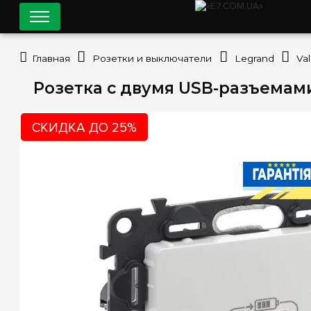
Главная
Розетки и выключатели
Legrand
Va
Розетка с двумя USB-разъемами 
СКИДКА ДО 25%