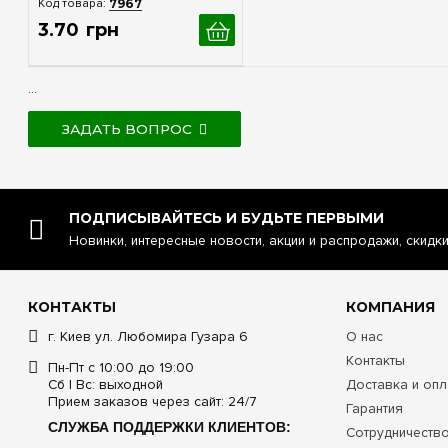
7967
3
.
70
грн
...
ЗАДАТЬ ВОПРОС
ПОДПИСЫВАЙТЕСЬ И БУДЬТЕ ПЕРВЫМИ
Новинки, интересные новости, акции и распродажи, скидк
КОНТАКТЫ
КОМПАНИЯ
г. Киев ул. Любомира Гузара 6
О нас
Контакты
Пн-Пт с 10:00 до 19:00
Сб | Вс: выходной
Доставка и опл
Прием заказов через сайт: 24/7
Гарантия
СЛУЖБА ПОДДЕРЖКИ КЛИЕНТОВ:
Сотрудничеств