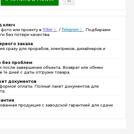
д ключ
 фото или проекту в
Viber
/
Telegram
. Подбираем
ги без потери качества.
ервого заказа
ия сразу для прорабов, электриков, дизайнеров и
в без проблем
 после завершения объекта. Возврат или обмен
 14 дней с даты отгрузки товара.
кет документов
формой оплаты. Полный пакет документов для
та.
рантия
ованная продукция с заводской гарантией для сдачи