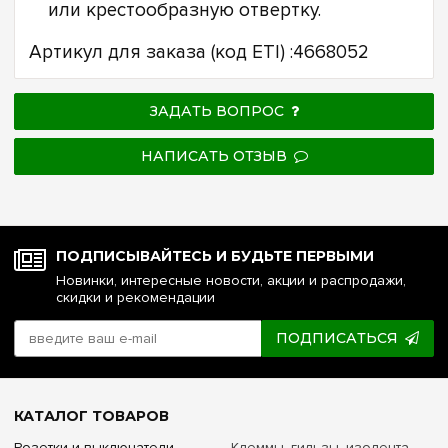
или крестообразную отвертку.
Артикул для заказа (код ETI) :4668052
ЗАДАТЬ ВОПРОС
НАПИСАТЬ ОТЗЫВ
ПОДПИСЫВАЙТЕСЬ И БУДЬТЕ ПЕРВЫМИ
Новинки, интересные новости, акции и распродажи,
скидки и рекомендации
ПОДПИСАТЬСЯ
КАТАЛОГ ТОВАРОВ
Розетки и выключатели
Клеммы, гильзы, изолента