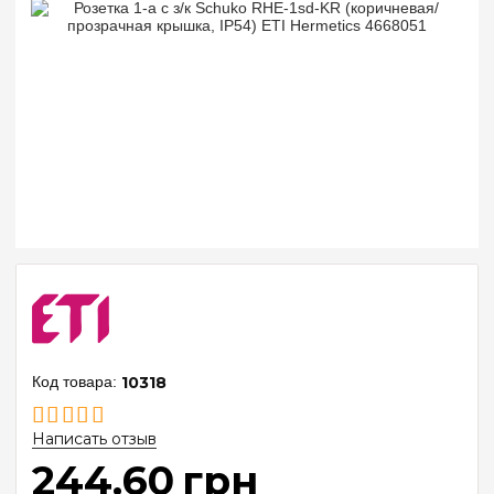
10318
Написать отзыв
244
.
60
грн