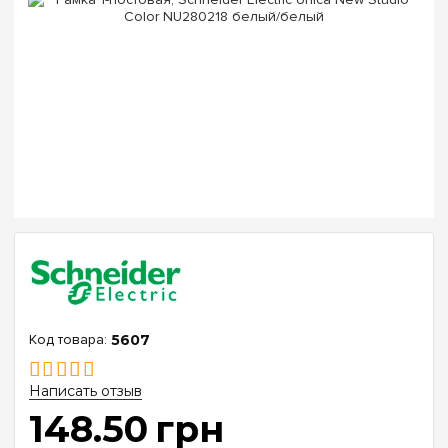
5607
Написать отзыв
148
.
50
грн