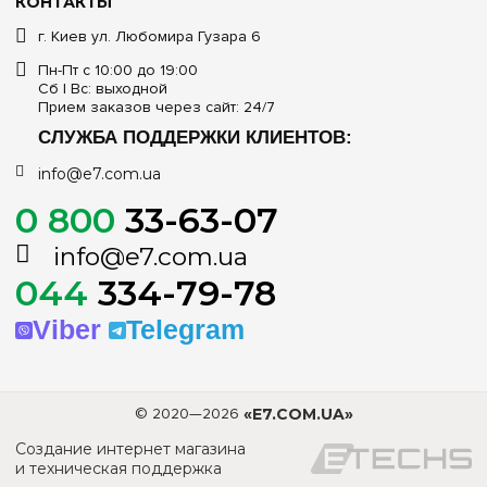
КОНТАКТЫ
г. Киев ул. Любомира Гузара 6
Пн-Пт с 10:00 до 19:00
Сб | Вс: выходной
Прием заказов через сайт: 24/7
СЛУЖБА ПОДДЕРЖКИ КЛИЕНТОВ:
info@e7.com.ua
0 800
33-63-07
info@e7.com.ua
044
334-79-78
Viber
Telegram
© 2020—2026
«E7.COM.UA»
Создание интернет магазина
и техническая поддержка