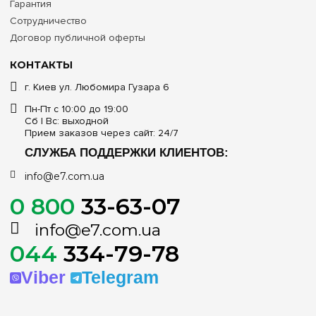
Гарантия
Сотрудничество
Договор публичной оферты
КОНТАКТЫ
г. Киев ул. Любомира Гузара 6
Пн-Пт с 10:00 до 19:00
Сб | Вс: выходной
Прием заказов через сайт: 24/7
СЛУЖБА ПОДДЕРЖКИ КЛИЕНТОВ:
info@e7.com.ua
0 800
33-63-07
info@e7.com.ua
044
334-79-78
Viber
Telegram