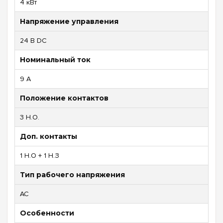
4 кВт
Напряжение управления
24 В DC
Номинальный ток
9 А
Положение контактов
3 Н.О.
Доп. контакты
1 Н.О + 1 Н.З
Тип рабочего напряжения
AC
Особенности