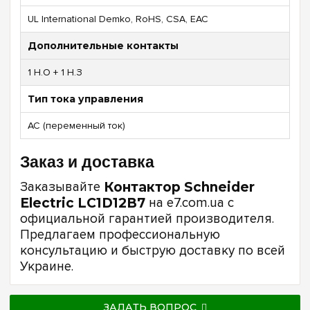
UL International Demko, RoHS, CSA, EAC
Дополнительные контакты
1 Н.О + 1 Н.З
Тип тока управления
AC (переменный ток)
Заказ и доставка
Заказывайте
Контактор Schneider
Electric LC1D12B7
на e7.com.ua с
официальной гарантией производителя.
Предлагаем профессиональную
консультацию и быструю доставку по всей
Украине.
ЗАДАТЬ ВОПРОС