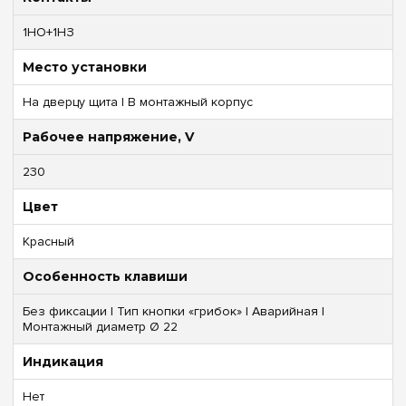
1НО+1НЗ
Место установки
На дверцу щита | В монтажный корпус
Рабочее напряжение, V
230
Цвет
Красный
Особенность клавиши
Без фиксации | Тип кнопки «грибок» | Аварийная |
Монтажный диаметр Ø 22
Индикация
Нет