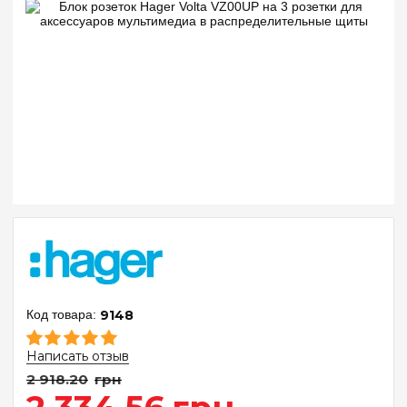
9148
Написать отзыв
2 918
.
20
грн