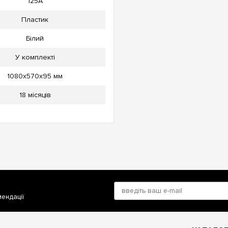
125А
Пластик
Білий
У комплекті
1080x570x95 мм
18 місяців
мендації