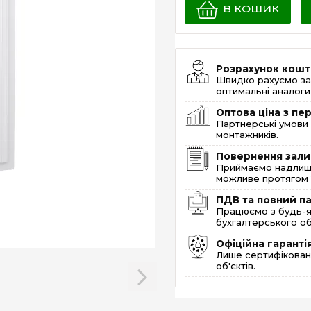
В КОШИК
Розрахунок кошт
Швидко рахуємо за
оптимальні аналоги 
Оптова ціна з п
Партнерські умови 
монтажників.
Повернення зали
Приймаємо надлишк
можливе протягом 1
ПДВ та повний п
Працюємо з будь-я
бухгалтерського об
Офіційна гаранті
Лише сертифікована
об'єктів.