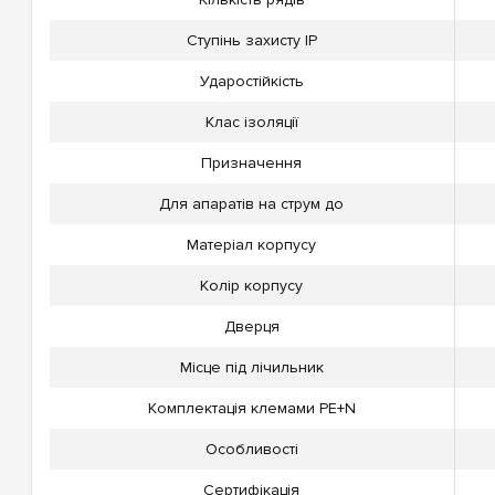
Ступінь захисту IP
Ударостійкість
Клас ізоляції
Призначення
Для апаратів на струм до
Матеріал корпусу
Колір корпусу
Дверця
Місце під лічильник
Комплектація клемами PE+N
Особливості
Сертифікація