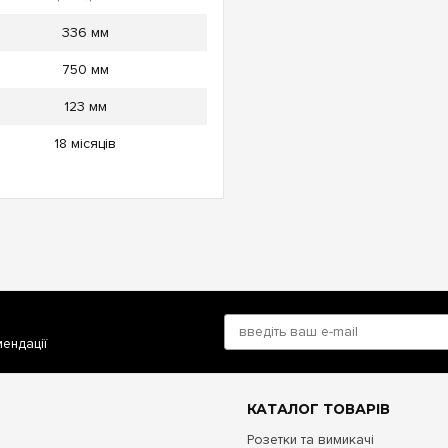
336 мм
750 мм
123 мм
18 місяців
мендації
КАТАЛОГ ТОВАРІВ
Розетки та вимикачі