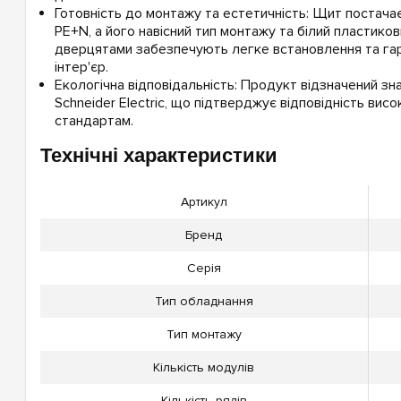
Готовність до монтажу та естетичність: Щит постач
PE+N, а його навісний тип монтажу та білий пластиков
дверцятами забезпечують легке встановлення та гар
інтер'єр.
Екологічна відповідальність: Продукт відзначений зн
Schneider Electric, що підтверджує відповідність вис
стандартам.
Технічні характеристики
Артикул
Бренд
Серія
Тип обладнання
Тип монтажу
Кількість модулів
Кількість рядів