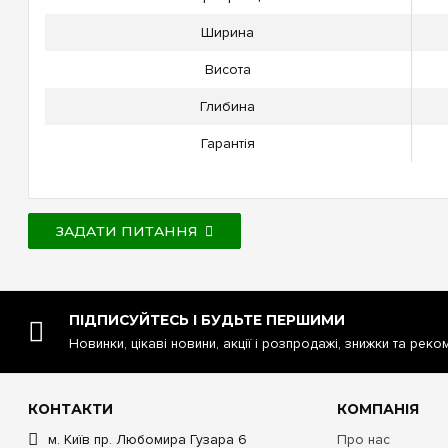
Ширина
Висота
Глибина
Гарантія
ЗАДАТИ ПИТАННЯ
ПІДПИСУЙТЕСЬ І БУДЬТЕ ПЕРШИМИ
Новинки, цікаві новини, акції і розпродажі, знижки та реко
КОНТАКТИ
КОМПАНІЯ
м. Київ пр. Любомира Гузара 6
Про нас