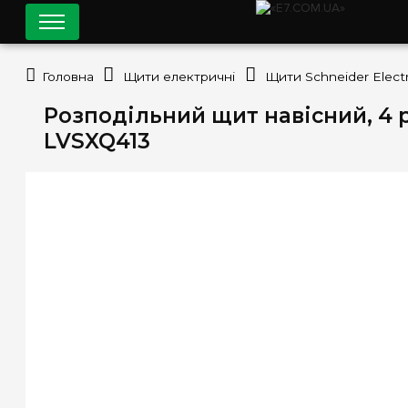
Головна
Щити електричні
Щити Schneider Electr
Розподільний щит навісний, 4 ря
LVSXQ413