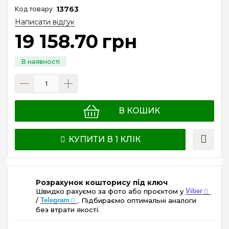
13763
Написати відгук
19 158
.
70
грн
В КОШИК
КУПИТИ В 1 КЛІК
Розрахунок кошторису під ключ
Швидко рахуємо за фото або проєктом у
Viber
/
Telegram
. Підбираємо оптимальні аналоги
без втрати якості.