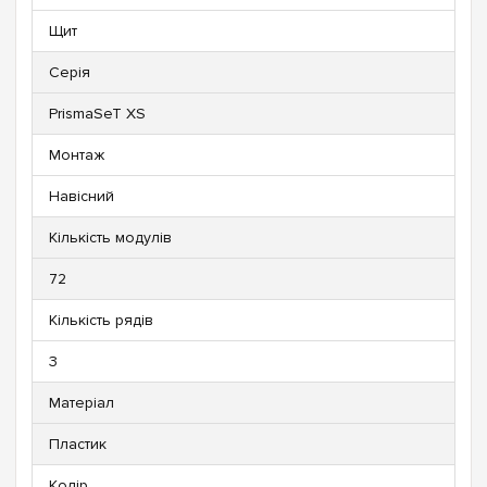
Щит
Серія
PrismaSeT XS
Монтаж
Навісний
Кількість модулів
72
Кількість рядів
3
Матеріал
Пластик
Колір