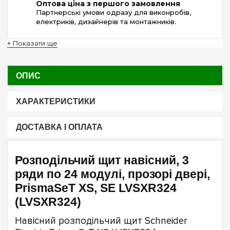
Оптова ціна з першого замовлення
Партнерські умови одразу для виконробів,
електриків, дизайнерів та монтажників.
+ Показати ще
ОПИС
ХАРАКТЕРИСТИКИ
ДОСТАВКА І ОПЛАТА
Розподільчий щит навісний, 3
ряди по 24 модулі, прозорі двері,
PrismaSeT XS, SE LVSXR324
(LVSXR324)
Навісний розподільчий щит Schneider