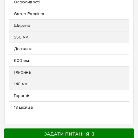
Особливості
Green Premium
Ширина
550 мм
Довжина
600 мм
Глибина
148 мм
Гарантія
18 місяців
ЗАДАТИ ПИТАННЯ