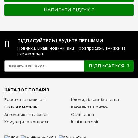
НАПИСАТИ ВІДГУК
ПІДПИСУЙТЕСЬ І БУДЬТЕ ПЕРШИМИ
Новинки, цікаві новини, акції і розпродажі, знижки та
рекомендації
ПІДПИСАТИСЯ
КАТАЛОГ ТОВАРІВ
Розетки та вимикачі
Клеми, гільзи, ізолента
Щити електричні
Кабель та монтаж
Автоматика та захист
Освітлення
Комутація та контроль
Інші категорії