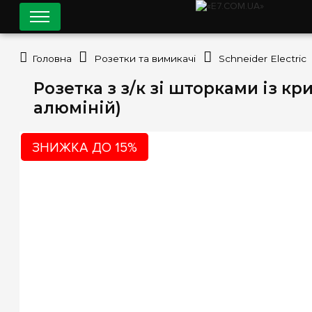
Головна
Розетки та вимикачі
Schneider Electric
Розетка з з/к зі шторками із кр
алюміній)
ЗНИЖКА ДО 15%