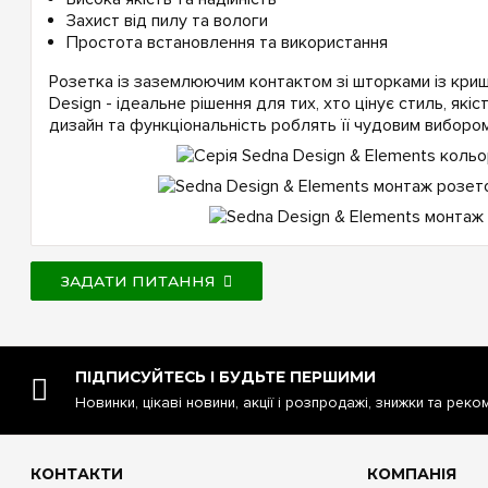
Захист від пилу та вологи
Простота встановлення та використання
Розетка із заземлюючим контактом зі шторками із кришк
Design - ідеальне рішення для тих, хто цінує стиль, якість
дизайн та функціональність роблять її чудовим вибором
ЗАДАТИ ПИТАННЯ
ПІДПИСУЙТЕСЬ І БУДЬТЕ ПЕРШИМИ
Новинки, цікаві новини, акції і розпродажі, знижки та реко
КОНТАКТИ
КОМПАНІЯ