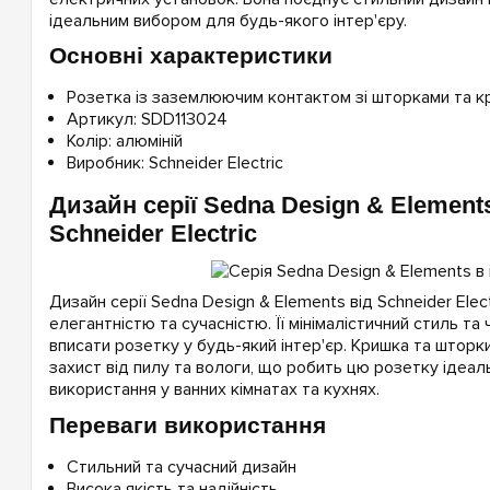
ідеальним вибором для будь-якого інтер'єру.
Основні характеристики
Розетка із заземлюючим контактом зі шторками та 
Артикул: SDD113024
Колір: алюміній
Виробник: Schneider Electric
Дизайн серії Sedna Design & Element
Schneider Electric
Дизайн серії Sedna Design & Elements від Schneider Elect
елегантністю та сучасністю. Її мінімалістичний стиль та 
вписати розетку у будь-який інтер'єр. Кришка та штор
захист від пилу та вологи, що робить цю розетку ідеа
використання у ванних кімнатах та кухнях.
Переваги використання
Стильний та сучасний дизайн
Висока якість та надійність