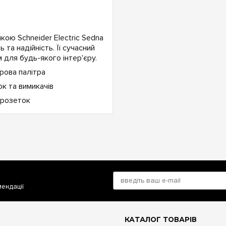
ою Schneider Electric Sedna
 та надійність. Її сучасний
 для будь-якого інтер'єру.
мендації
КАТАЛОГ ТОВАРІВ