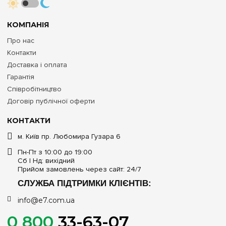
КОМПАНІЯ
Про нас
Контакти
Доставка і оплата
Гарантія
Співробітництво
Договір публічної оферти
КОНТАКТИ
м. Київ пр. Любомира Гузара 6
Пн-Пт з 10:00 до 19:00
Сб | Нд: вихідний
Прийом замовлень через сайт: 24/7
СЛУЖБА ПІДТРИМКИ КЛІЄНТІВ:
info@e7.com.ua
0 800
33-63-07