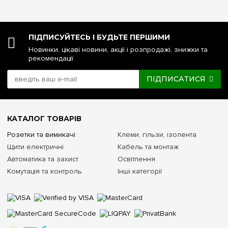
ПІДПИСУЙТЕСЬ І БУДЬТЕ ПЕРШИМИ
Новинки, цікаві новини, акції і розпродажі, знижки та
рекомендації
ПІДПИСАТИСЯ
КАТАЛОГ ТОВАРІВ
Розетки та вимикачі
Клеми, гільзи, ізолента
Щити електричні
Кабель та монтаж
Автоматика та захист
Освітлення
Комутація та контроль
Інші категорії