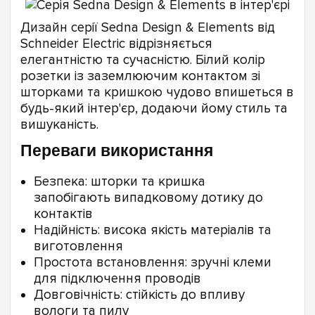
Дизайн серії Sedna Design & Elements від
Schneider Electric відрізняється
елегантністю та сучасністю. Білий колір
розетки із заземлюючим контактом зі
шторками та кришкою чудово впишеться в
будь-який інтер'єр, додаючи йому стиль та
вишуканість.
Переваги використання
Безпека: шторки та кришка
запобігають випадковому дотику до
контактів
Надійність: висока якість матеріалів та
виготовлення
Простота встановлення: зручні клеми
для підключення проводів
Довговічність: стійкість до впливу
вологи та пилу