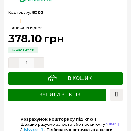
9202
Написати відгук
378
.
10
грн
В КОШИК
КУПИТИ В 1 КЛІК
Розрахунок кошторису під ключ
Швидко рахуємо за фото або проєктом у
Viber
/
Telegram
. Підбираємо оптимальні аналоги