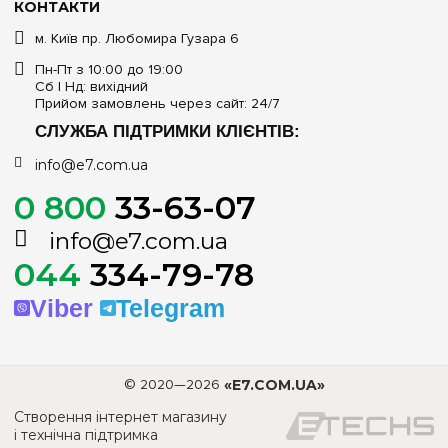
КОНТАКТИ
м. Київ пр. Любомира Гузара 6
Пн-Пт з 10:00 до 19:00
Сб | Нд: вихідний
Прийом замовлень через сайт: 24/7
СЛУЖБА ПІДТРИМКИ КЛІЄНТІВ:
info@e7.com.ua
0 800
33-63-07
info@e7.com.ua
044
334-79-78
Viber
Telegram
© 2020—2026
«E7.COM.UA»
Створення інтернет магазину
і технічна підтримка