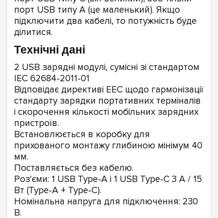
порт USB типу A (це маленький). Якщо
підключити два кабелі, то потужність буде
ділитися.
Технічні дані
2 USB зарядні модулі, сумісні зі стандартом
IEC 62684-2011-01
Відповідає директиві EEC щодо гармонізації
стандарту зарядки портативних терміналів
і скорочення кількості мобільних зарядних
пристроїв.
Встановлюється в коробку для
прихованого монтажу глибиною мінімум 40
мм.
Поставляється без кабелю.
Роз'єми: 1 USB Type-A і 1 USB Type-C 3 A / 15
Вт (Type-A + Type-C).
Номінальна напруга для підключення: 230
В.