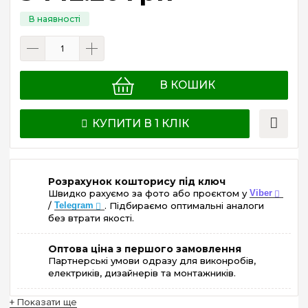
В КОШИК
КУПИТИ В 1 КЛІК
Розрахунок кошторису під ключ
Швидко рахуємо за фото або проєктом у
Viber
/
Telegram
. Підбираємо оптимальні аналоги
без втрати якості.
Оптова ціна з першого замовлення
Партнерські умови одразу для виконробів,
електриків, дизайнерів та монтажників.
+ Показати ще