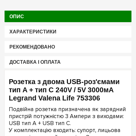
ОПИС
ХАРАКТЕРИСТИКИ
РЕКОМЕНДОВАНО
ДОСТАВКА І ОПЛАТА
Розетка з двома USB-роз'ємами
тип A + тип C 240V / 5V 3000мА
Legrand Valena Life 753306
Подвійна розетка призначена як зарядний
пристрій потужністю 3 Ампери з виходами:
USB тип А + USB тип С.
У комплектацію входить: супорт, лицьова