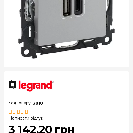
3818
Написати відгук
3 142
.
20
грн