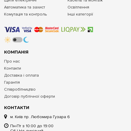
Щити електричні
Кабель та монтаж
Автоматика та захист
Освітлення
Комутація та контроль
Інші категорії
КОМПАНІЯ
Про нас
Контакти
Доставка і оплата
Гарантія
Співробітництво
Договір публічної оферти
КОНТАКТИ
м. Київ пр. Любомира Гузара 6
Пн-Пт з 10:00 до 19:00
Сб | Нд: вихідний