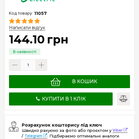
11057
Написати відгук
144
.
10
грн
В КОШИК
КУПИТИ В 1 КЛІК
Розрахунок кошторису під ключ
Швидко рахуємо за фото або проєктом у
Viber
/
Telegram
. Підбираємо оптимальні аналоги