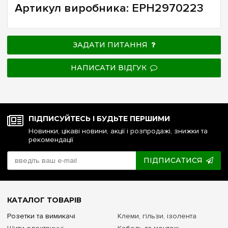
Артикул виробника: EPH2970223
ЗАДАТИ ПИТАННЯ
НАПИСАТИ ВІДГУК
ПІДПИСУЙТЕСЬ І БУДЬТЕ ПЕРШИМИ
Новинки, цікаві новини, акції і розпродажі, знижки та
рекомендації
ПІДПИСАТИСЯ
КАТАЛОГ ТОВАРІВ
Розетки та вимикачі
Клеми, гільзи, ізолента