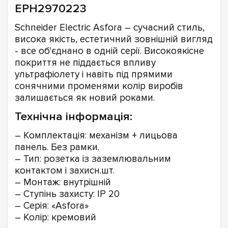
EPH2970223
Schneider Electric Asfora – cучасний стиль,
висока якість, естетичний зовнішній вигляд
- все об'єднано в одній серії. Високоякісне
покриття не піддається впливу
ультрафіолету і навіть під прямими
сонячними променями колір виробів
залишається як новий роками.
Технічна інформація:
– Комплектація: механізм + лицьова
панель. Без рамки.
– Тип: розетка із заземлювальним
контактом і захисн.шт.
– Монтаж: внутрішній
– Ступінь захисту: IP 20
– Серія: «Asfora»
– Колір: кремовий