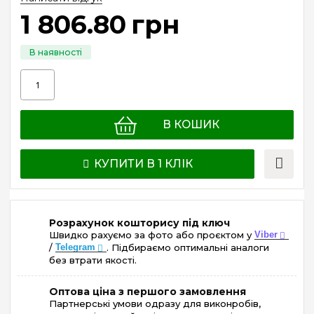
1 806
.
80
грн
В КОШИК
КУПИТИ В 1 КЛІК
Розрахунок кошторису під ключ
Швидко рахуємо за фото або проєктом у
Viber
/
Telegram
. Підбираємо оптимальні аналоги
без втрати якості.
Оптова ціна з першого замовлення
Партнерські умови одразу для виконробів,