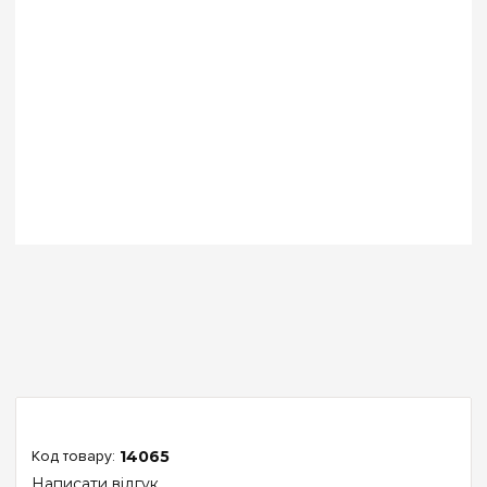
14065
Написати відгук