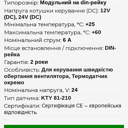
Типорозмір:
Модульний на din-рейку
Напруга котушки керування (DC):
12V
(DC), 24V (DC)
Мінімальна температура, °C:
+25
Максимальна температура, °C:
+60
Номінальний струм:
6 А
Місце встановлення / підключення:
DIN-
рейка
Гарантія:
2 роки
Особливість:
Для керування швидкістю
обертання вентилятора, Термодатчик
окремо
Номінальна напруга, V:
24
Тип датчика:
KTY 81-210
Сертифікати:
Сертифікація CE – європейська
відповідність.
...