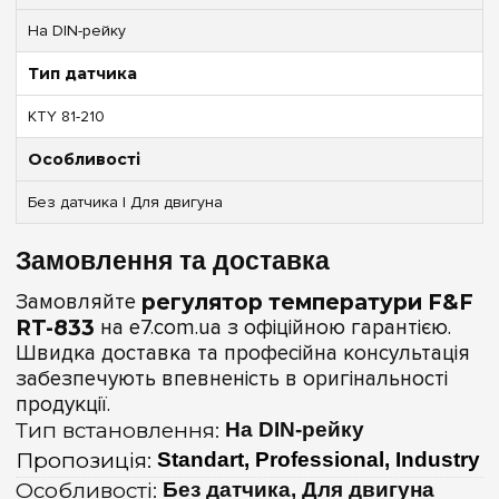
На DIN-рейку
Тип датчика
KTY 81-210
Особливості
Без датчика | Для двигуна
Замовлення та доставка
Замовляйте
регулятор температури F&F
RT-833
на e7.com.ua з офіційною гарантією.
Швидка доставка та професійна консультація
забезпечують впевненість в оригінальності
продукції.
Тип встановлення:
На DIN-рейку
Пропозиція:
Standart, Professional, Industry
Особливості:
Без датчика, Для двигуна