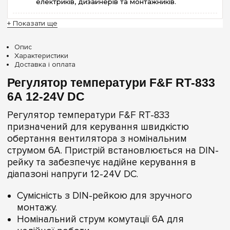
електриків, дизайнерів та монтажників.
+ Показати ще
Опис
Характеристики
Доставка і оплата
Регулятор температури F&F RT-833
6А 12-24V DC
Регулятор температури F&F RT-833
призначений для керування швидкістю
обертання вентилятора з номінальним
струмом 6А. Пристрій встановлюється на DIN-
рейку та забезпечує надійне керування в
діапазоні напруги 12-24V DC.
Сумісність з DIN-рейкою для зручного
монтажу.
Номінальний струм комутації 6А для