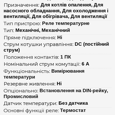
Призначення:
Для котлів опалення, Для
насосного обладнання, Для охолодження і
вентиляції, Для обігрівача, Для вентиляції
Тип пристрою:
Реле температурне
Тип:
Механічні, Механічний
Пряме підключення:
Ні
Струм котушки управління:
DC (постійний
струм)
Положення контактів:
1 ПК
Номінальний струм комутації:
6 А
Функціональність:
Вимірювання
температури
Резервне живлення:
Ні
Опціонально:
Встановлення на DIN-рейку,
Промисловий
Датчик температури:
Без датчика
Основні функції реле:
Термостат