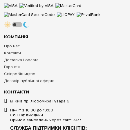
КОМПАНІЯ
Про нас
Контакти
Доставка і оплата
Гарантія
Співробітництво
Договір публічної оферти
КОНТАКТИ
м. Київ пр. Любомира Гузара 6
Пн-Пт з 10:00 до 19:00
Сб | Нд: вихідний
Прийом замовлень через сайт: 24/7
СЛУЖБА ПІДТРИМКИ КЛІЄНТІВ: