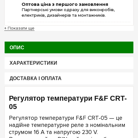
Оптова ціна з першого замовлення
Партнерські умови одразу для виконробів,
електриків, дизайнерів та монтажників.
+ Показати ще
ОПИС
ХАРАКТЕРИСТИКИ
ДОСТАВКА І ОПЛАТА
Регулятор температури F&F CRT-
05
Регулятор температури F&F CRT-05 — це
надійне температурне реле з номінальним
струмом 16 А та напругою 230 V.