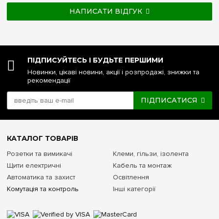
НАПИСАТИ ВІДГУК
ПІДПИСУЙТЕСЬ І БУДЬТЕ ПЕРШИМИ
Новинки, цікаві новини, акції і розпродажі, знижки та
рекомендації
ПІДПИСАТИСЯ
КАТАЛОГ ТОВАРІВ
Розетки та вимикачі
Клеми, гільзи, ізолента
Щити електричні
Кабель та монтаж
Автоматика та захист
Освітлення
Комутація та контроль
Інші категорії