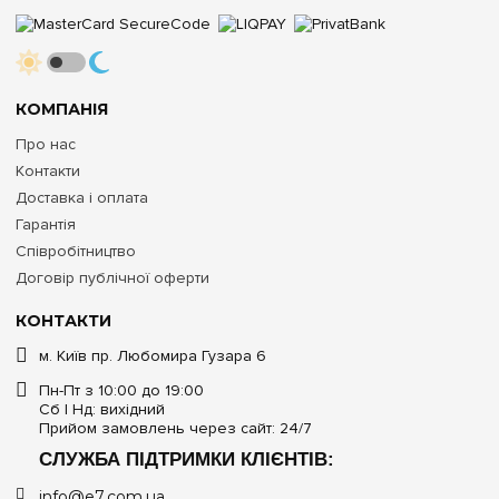
КОМПАНІЯ
Про нас
Контакти
Доставка і оплата
Гарантія
Співробітництво
Договір публічної оферти
КОНТАКТИ
м. Київ пр. Любомира Гузара 6
Пн-Пт з 10:00 до 19:00
Сб | Нд: вихідний
Прийом замовлень через сайт: 24/7
СЛУЖБА ПІДТРИМКИ КЛІЄНТІВ:
info@e7.com.ua