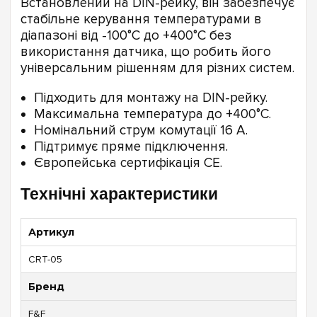
Встановлений на DIN-рейку, він забезпечує
стабільне керування температурами в
діапазоні від -100°С до +400°С без
використання датчика, що робить його
універсальним рішенням для різних систем.
Підходить для монтажу на DIN-рейку.
Максимальна температура до +400°С.
Номінальний струм комутації 16 А.
Підтримує пряме підключення.
Європейська сертифікація CE.
Технічні характеристики
Артикул
CRT-05
Бренд
F&F