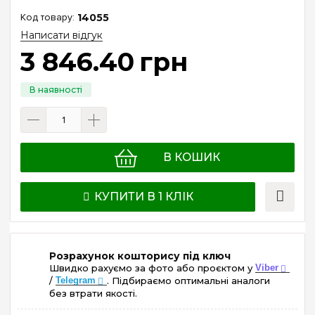
14055
Написати відгук
3 846
.
40
грн
В КОШИК
КУПИТИ В 1 КЛІК
Розрахунок кошторису під ключ
Швидко рахуємо за фото або проєктом у
Viber
/
Telegram
. Підбираємо оптимальні аналоги
без втрати якості.