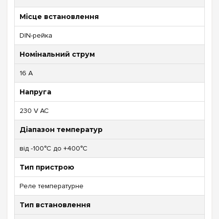
Місце встановлення
DIN-рейка
Номінальний струм
16 А
Напруга
230 V AC
Діапазон температур
від -100°С до +400°С
Тип пристрою
Реле температурне
Тип встановлення