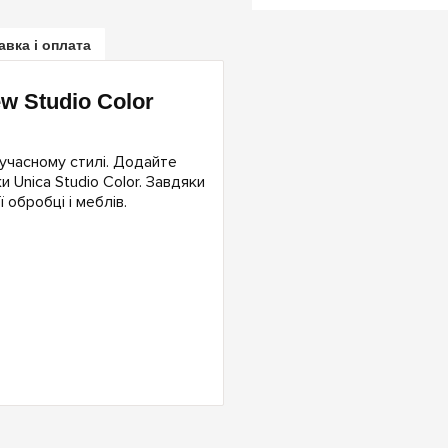
авка і оплата
ew Studio Color
учасному стилі. Додайте
 Unica Studio Color. Завдяки
 обробці і меблів.