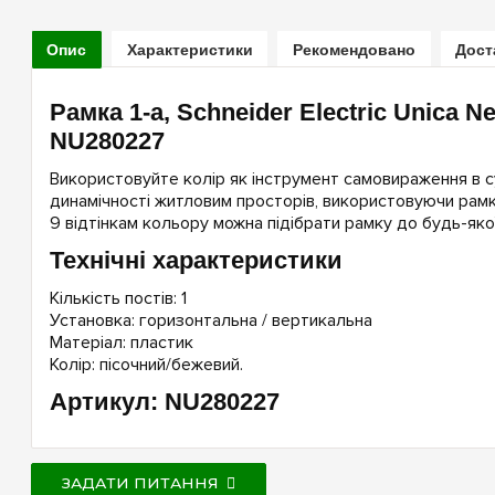
Опис
Характеристики
Рекомендовано
Дост
Рамка 1-а, Schneider Electric Unica N
NU280227
Використовуйте колір як інструмент самовираження в с
динамічності житловим просторів, використовуючи рамки
9 відтінкам кольору можна підібрати рамку до будь-якої
Технічні характеристики
Кількість постів: 1
Установка: горизонтальна / вертикальна
Матеріал: пластик
Колір: пісочний/бежевий.
Артикул: NU280227
ЗАДАТИ ПИТАННЯ