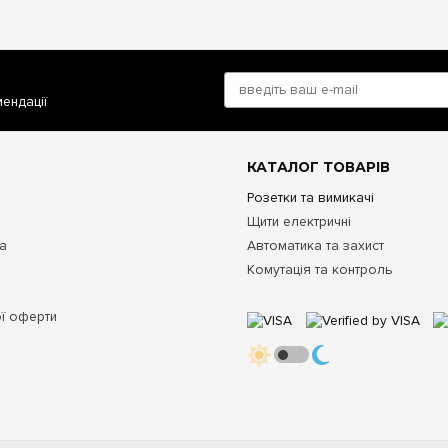
мендації
КАТАЛОГ ТОВАРІВ
Розетки та вимикачі
Щити електричні
та
Автоматика та захист
Комутація та контроль
ої оферти